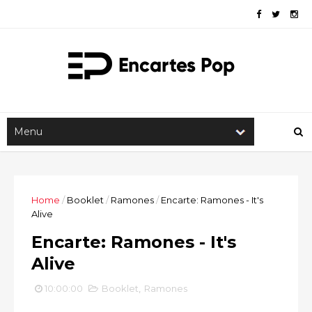
Home
/
Booklet
/
Ramones
/
Encarte: Ramones - It's
Alive
Encarte: Ramones - It's
Alive
10:00:00
Booklet
,
Ramones