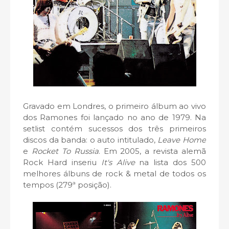
Gravado em Londres, o primeiro álbum ao vivo
dos Ramones foi lançado no ano de 1979. Na
setlist contém sucessos dos três primeiros
discos da banda: o auto intitulado,
Leave Home
e
Rocket To Russia
. Em 2005, a revista alemã
Rock Hard inseriu
It's Alive
na lista dos 500
melhores álbuns de rock & metal de todos os
tempos (279ª posição).