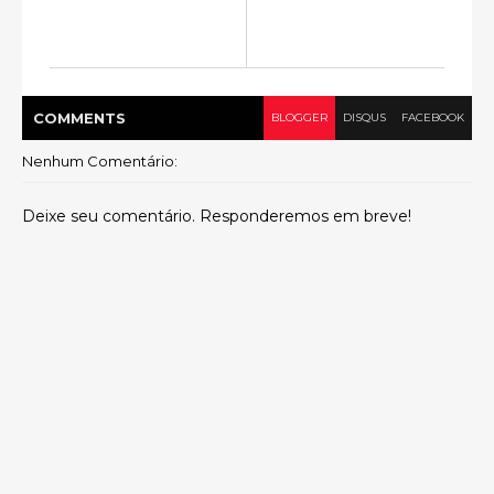
COMMENT
S
BLOGGER
DISQUS
FACEBOOK
Nenhum Comentário:
Deixe seu comentário. Responderemos em breve!