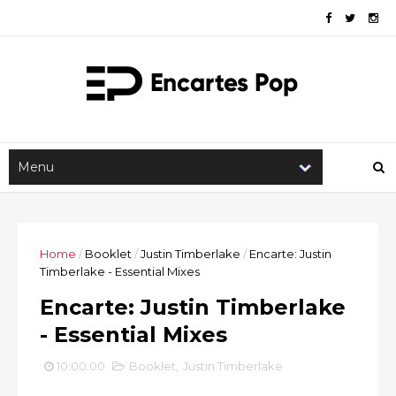
Home
/
Booklet
/
Justin Timberlake
/
Encarte: Justin
Timberlake - Essential Mixes
Encarte: Justin Timberlake
- Essential Mixes
10:00:00
Booklet
,
Justin Timberlake