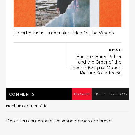
Encarte: Justin Timberlake - Man Of The Woods
NEXT
Encarte: Harry Potter
and the Order of the
Phoenix (Original Motion
Picture Soundtrack)
COMMENT
S
BLOGGER
DISQUS
FACEBOOK
Nenhum Comentário:
Deixe seu comentário. Responderemos em breve!