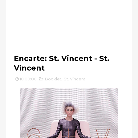
Encarte: St. Vincent - St.
Vincent
10:00:00
Booklet
,
St. Vincent