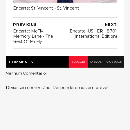
Encarte: St. Vincent - St. Vincent
PREVIOUS
NEXT
Encarte: McFly -
Encarte: USHER - 8701
Memory Lane - The
(International Edition)
Best Of McFly
COMMENT
S
BLOGGER
DISQUS
FACEBOOK
Nenhum Comentário:
Deixe seu comentário. Responderemos em breve!