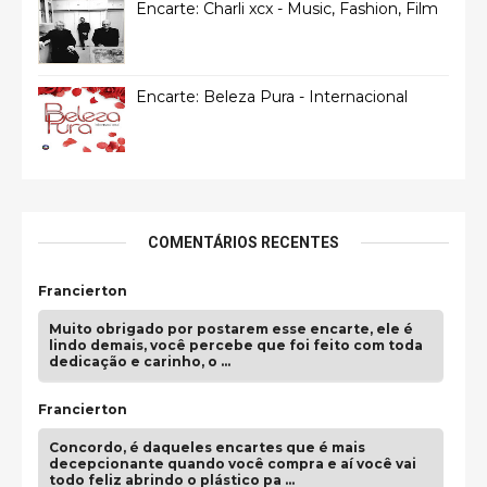
Encarte: Charli xcx - Music, Fashion, Film
Encarte: Beleza Pura - Internacional
COMENTÁRIOS RECENTES
Francierton
Muito obrigado por postarem esse encarte, ele é
lindo demais, você percebe que foi feito com toda
dedicação e carinho, o …
Francierton
Concordo, é daqueles encartes que é mais
decepcionante quando você compra e aí você vai
todo feliz abrindo o plástico pa …