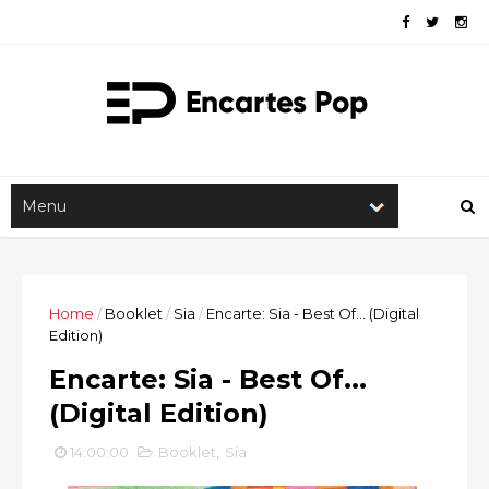
Home
/
Booklet
/
Sia
/
Encarte: Sia - Best Of... (Digital
Edition)
Encarte: Sia - Best Of...
(Digital Edition)
14:00:00
Booklet
,
Sia