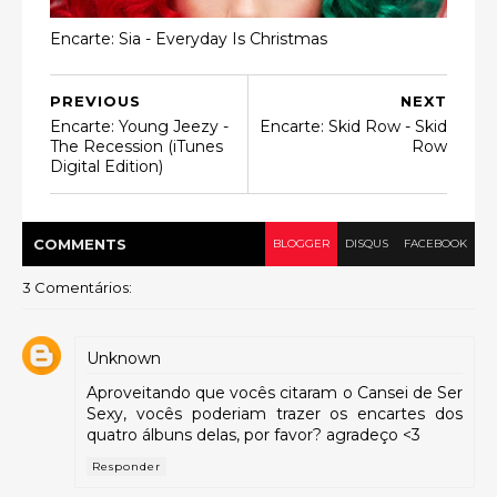
Encarte: Sia - Everyday Is Christmas
PREVIOUS
NEXT
Encarte: Young Jeezy -
Encarte: Skid Row - Skid
The Recession (iTunes
Row
Digital Edition)
COMMENT
S
BLOGGER
DISQUS
FACEBOOK
3 Comentários:
Unknown
Aproveitando que vocês citaram o Cansei de Ser
Sexy, vocês poderiam trazer os encartes dos
quatro álbuns delas, por favor? agradeço <3
Responder