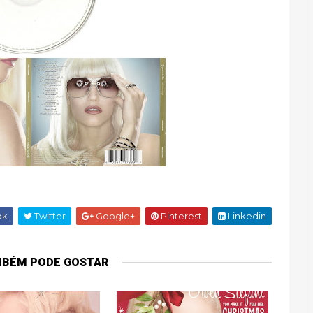
ok
Twitter
Google+
Pinterest
Linkedin
MBÉM PODE GOSTAR