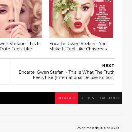
wen Stefani - This Is
Encarte: Gwen Stefani - You
ruth Feels Like
Make It Feel Like Christmas
NEXT
Encarte: Gwen Stefani - This Is What The Truth
Feels Like (International Deluxe Edition)
BLOGGER
DISQUS
FACEBOOK
25 de maio de 2016 às 03:39