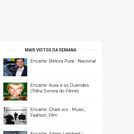
MAIS VISTOS DA SEMANA
Encarte: Beleza Pura - Nacional
Encarte: Xuxa e os Duendes
(Trilha Sonora do Filme)
Encarte: Charli xcx - Music,
Fashion, Film
Encarte: Adam Lambert -