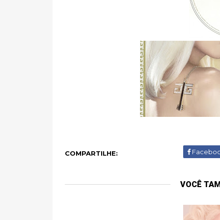
Facebo
COMPARTILHE:
VOCÊ TA