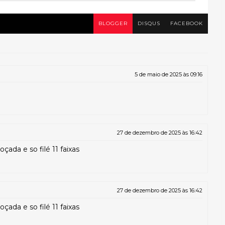
BLOGGER
DISQUS
FACEBOOK
5 de maio de 2025 às 09:16
27 de dezembro de 2025 às 16:42
çada e so filé 11 faixas
27 de dezembro de 2025 às 16:42
çada e so filé 11 faixas