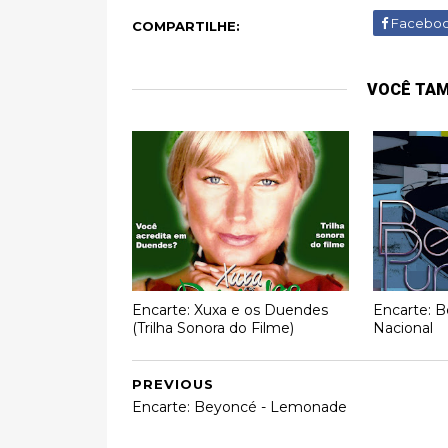
Facebo
COMPARTILHE:
VOCÊ TA
Encarte: Xuxa e os Duendes
Encarte: B
(Trilha Sonora do Filme)
Nacional
PREVIOUS
Encarte: Beyoncé - Lemonade