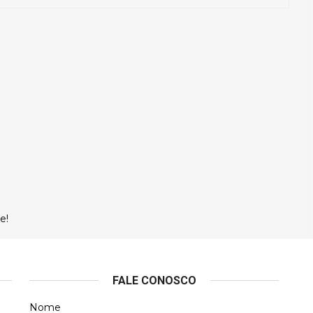
e!
FALE CONOSCO
Nome