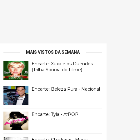
MAIS VISTOS DA SEMANA
Encarte: Xuxa e os Duendes
(Trilha Sonora do Filme)
Encarte: Beleza Pura - Nacional
Encarte: Tyla - A*POP
Encarte: Charli xcx - Music,