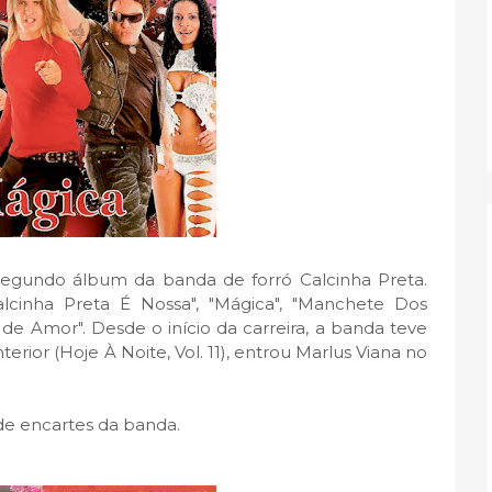
egundo álbum da banda de forró Calcinha Preta.
alcinha Preta É Nossa", "Mágica", "Manchete Dos
 de Amor". Desde o início da carreira, a banda teve
rior (Hoje À Noite, Vol. 11), entrou Marlus Viana no
de encartes da banda.