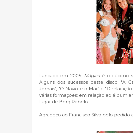
Lançado em 2005,
Mágica
é o décimo s
Alguns dos sucessos deste disco: "A C
Jornais", "O Navio e o Mar" e "Declaração
várias formações: em relação ao álbum ante
lugar de Berg Rabelo.
Agradeço ao Francisco Silva pelo pedido 