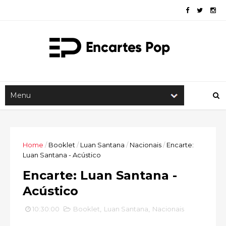
Home
/
Booklet
/
Luan Santana
/
Nacionais
/
Encarte:
Luan Santana - Acústico
Encarte: Luan Santana -
Acústico
10:30:00
Booklet
,
Luan Santana
,
Nacionais