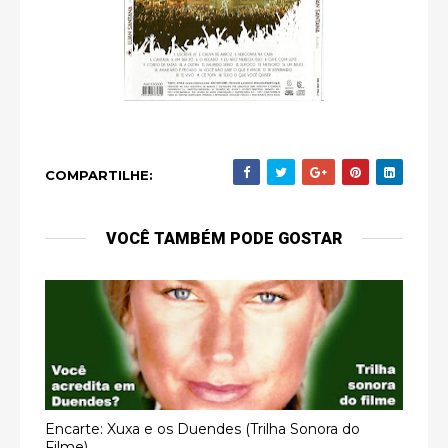
COMPARTILHE:
VOCÊ TAMBÉM PODE GOSTAR
Encarte: Xuxa e os Duendes (Trilha Sonora do
Filme)