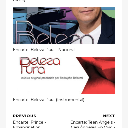
Encarte: Beleza Pura - Nacional
Encarte: Beleza Pura (Instrumental)
PREVIOUS
NEXT
Encarte: Prince -
Encarte: Teen Angels -
Emancipation
Casi Ángeles En Vivo -