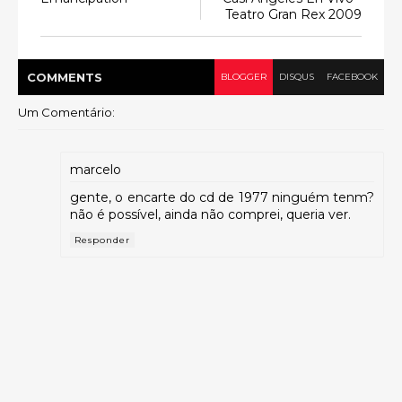
Teatro Gran Rex 2009
COMMENT
S
BLOGGER
DISQUS
FACEBOOK
Um Comentário:
marcelo
gente, o encarte do cd de 1977 ninguém tenm?
não é possível, ainda não comprei, queria ver.
Responder