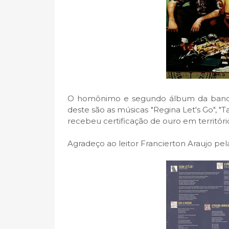
O homônimo e segundo álbum da banda 
deste são as músicas "Regina Let's Go", "
recebeu certificação de ouro em territóri
Agradeço ao leitor Francierton Araujo pel