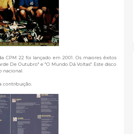
CPM 22 foi lançado em 2001. Os maiores êxitos
Tarde De Outubro" e "O Mundo Dá Voltas". Este disco
o nacional.
a contribuição.