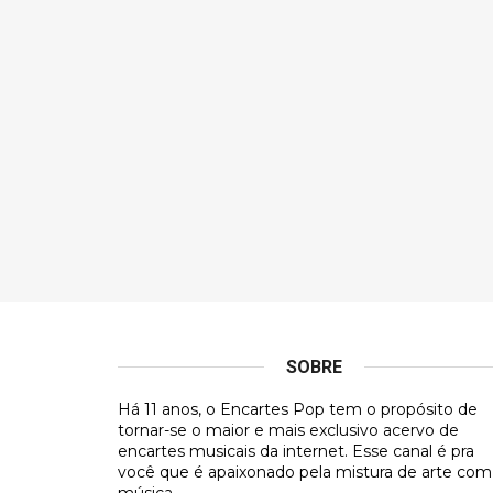
SOBRE
Há 11 anos, o Encartes Pop tem o propósito de
tornar-se o maior e mais exclusivo acervo de
encartes musicais da internet. Esse canal é pra
você que é apaixonado pela mistura de arte com