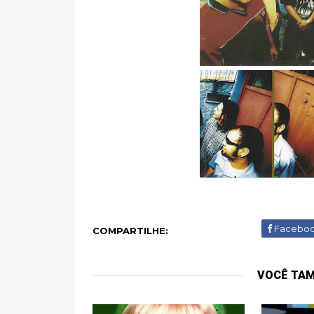
Facebo
COMPARTILHE:
VOCÊ TA