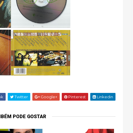
ok
Twitter
Google+
Pinterest
Linkedin
MBÉM PODE GOSTAR