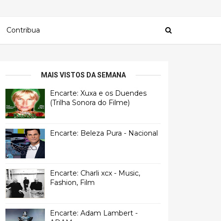
Contribua
MAIS VISTOS DA SEMANA
Encarte: Xuxa e os Duendes
(Trilha Sonora do Filme)
Encarte: Beleza Pura - Nacional
Encarte: Charli xcx - Music,
Fashion, Film
Encarte: Adam Lambert -