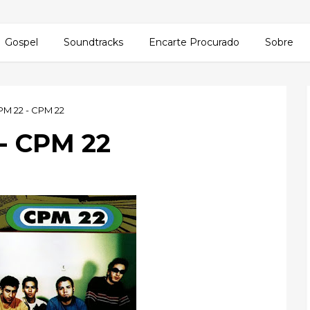
Gospel
Soundtracks
Encarte Procurado
Sobre
PM 22 - CPM 22
 - CPM 22