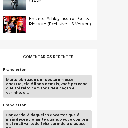
ADAM
Encarte: Ashley Tisdale - Guilty
Pleasure (Exclusive US Version)
COMENTÁRIOS RECENTES
Francierton
Muito obrigado por postarem esse
encarte, ele é lindo demais, você percebe
que foi feito com toda dedicação e
carinho, o …
Francierton
Concordo, é daqueles encartes que é
mais decepcionante quando você compra
e aí você vai todo feliz abrindo o plástico
pa …