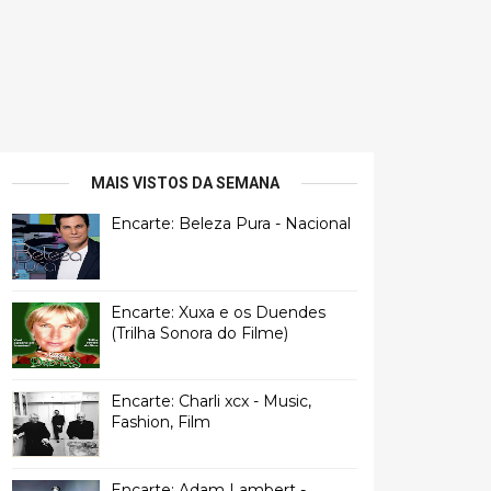
MAIS VISTOS DA SEMANA
Encarte: Beleza Pura - Nacional
Encarte: Xuxa e os Duendes
(Trilha Sonora do Filme)
Encarte: Charli xcx - Music,
Fashion, Film
Encarte: Adam Lambert -