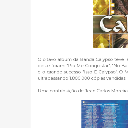
O oitavo álbum da Banda Calypso teve l
deste foram: "Pra Me Conquistar", "No B
e o grande sucesso "Isso É Calypso". O
V
ultrapassando 1.800.000 cópias vendidas.
Uma contribuição de Jean Carlos Moreir