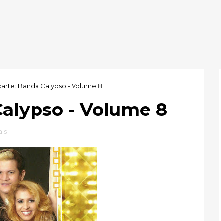
arte: Banda Calypso - Volume 8
Calypso - Volume 8
is