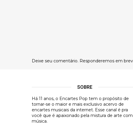
Deixe seu comentário. Responderemos em brev
SOBRE
Há 11 anos, o Encartes Pop tem o propósito de
tornar-se o maior e mais exclusivo acervo de
encartes musicais da internet. Esse canal é pra
você que é apaixonado pela mistura de arte com
música.