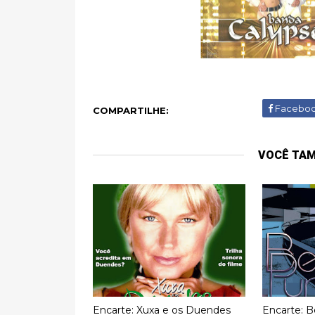
Facebo
COMPARTILHE:
VOCÊ TA
Encarte: Xuxa e os Duendes
Encarte: B