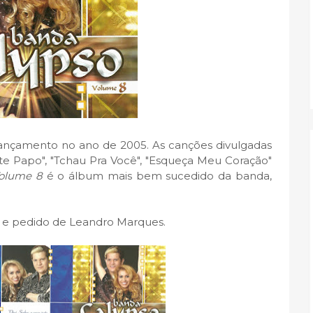
ançamento no ano de 2005. As canções divulgadas
ate Papo", "Tchau Pra Você", "Esqueça Meu Coração"
olume 8
é o álbum mais bem sucedido da banda,
a e pedido de Leandro Marques.