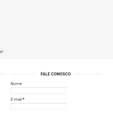
e!
FALE CONOSCO
Nome
E-mail
*