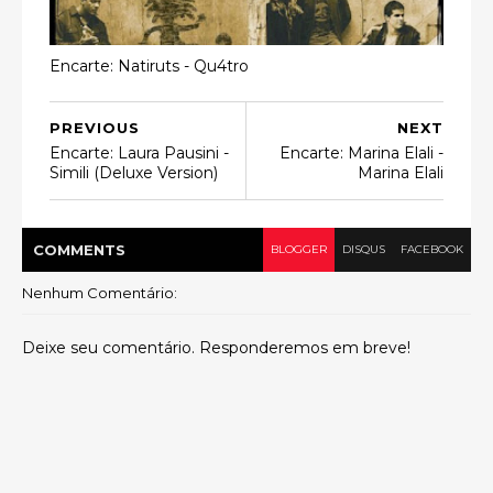
Encarte: Natiruts - Qu4tro
PREVIOUS
NEXT
Encarte: Laura Pausini -
Encarte: Marina Elali -
Simili (Deluxe Version)
Marina Elali
COMMENT
S
BLOGGER
DISQUS
FACEBOOK
Nenhum Comentário:
Deixe seu comentário. Responderemos em breve!