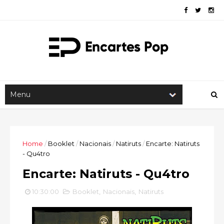
Home
/
Booklet
/
Nacionais
/
Natiruts
/
Encarte: Natiruts
- Qu4tro
Encarte: Natiruts - Qu4tro
10:30:00
Booklet
,
Nacionais
,
Natiruts