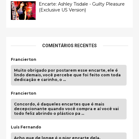
Encarte: Ashley Tisdale - Guilty Pleasure
(Exclusive US Version)
COMENTÁRIOS RECENTES
Francierton
Muito obrigado por postarem esse encarte, ele é
lindo demais, você percebe que foi feito com toda
dedicação e carinho, o …
Francierton
Concordo, é daqueles encartes que é mais
decepcionante quando você compra e aí você vai
todo feliz abrindo o plástico pa …
Luís Fernando
Acho que de longe é o pior encarte dela.