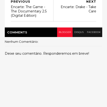
PREVIOUS
NEXT
Encarte: The Game -
Encarte: Drake - Take
The Documentary 2.5
Care
(Digital Edition)
COMMENT
S
BLOGGER
DISQUS
FACEBOOK
Nenhum Comentário:
Deixe seu comentário. Responderemos em breve!