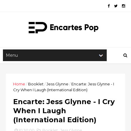
Home
/
Booklet
/
Jess Glynne
/
Encarte: Jess Glynne - I
Cry When I Laugh (International Edition)
Encarte: Jess Glynne - I Cry
When I Laugh
(International Edition)
10:30:00
Booklet
,
Jess Glynne