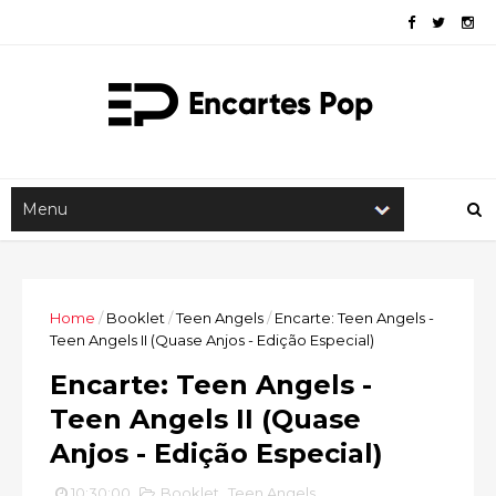
Home
/
Booklet
/
Teen Angels
/
Encarte: Teen Angels -
Teen Angels II (Quase Anjos - Edição Especial)
Encarte: Teen Angels -
Teen Angels II (Quase
Anjos - Edição Especial)
10:30:00
Booklet
,
Teen Angels