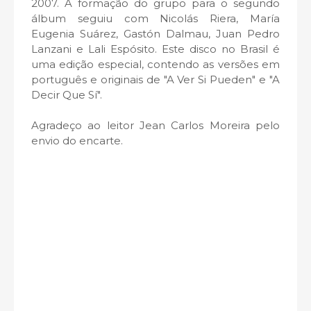
2007. A formação do grupo para o segundo
álbum seguiu com Nicolás Riera, María
Eugenia Suárez, Gastón Dalmau, Juan Pedro
Lanzani e Lali Espósito. Este disco no Brasil é
uma edição especial, contendo as versões em
português e originais de "A Ver Si Pueden" e "A
Decir Que Sí".
Agradeço ao leitor Jean Carlos Moreira pelo
envio do encarte.