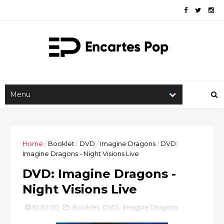
Home
/
Booklet
/
DVD
/
Imagine Dragons
/
DVD:
Imagine Dragons - Night Visions Live
DVD: Imagine Dragons -
Night Visions Live
10:30:00
Booklet
,
DVD
,
Imagine Dragons