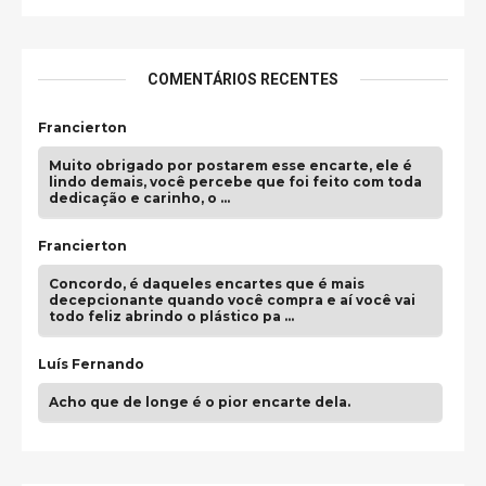
COMENTÁRIOS RECENTES
Francierton
Muito obrigado por postarem esse encarte, ele é
lindo demais, você percebe que foi feito com toda
dedicação e carinho, o …
Francierton
Concordo, é daqueles encartes que é mais
decepcionante quando você compra e aí você vai
todo feliz abrindo o plástico pa …
Luís Fernando
Acho que de longe é o pior encarte dela.
Paulo Samuel