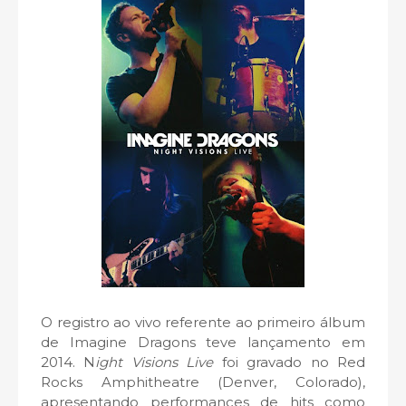
O registro ao vivo referente ao primeiro álbum
de Imagine Dragons teve lançamento em
2014. N
ight Visions Live
foi gravado no Red
Rocks Amphitheatre (Denver, Colorado),
apresentando performances de hits como