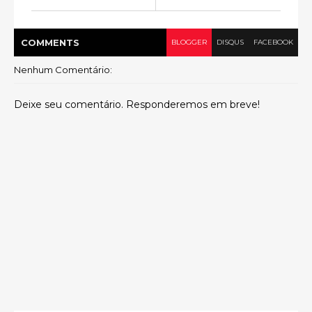
COMMENT
S
BLOGGER
DISQUS
FACEBOOK
Nenhum Comentário:
Deixe seu comentário. Responderemos em breve!