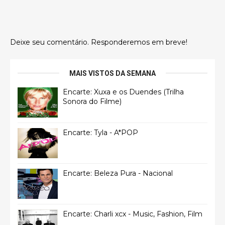
Deixe seu comentário. Responderemos em breve!
MAIS VISTOS DA SEMANA
Encarte: Xuxa e os Duendes (Trilha
Sonora do Filme)
Encarte: Tyla - A*POP
Encarte: Beleza Pura - Nacional
Encarte: Charli xcx - Music, Fashion, Film