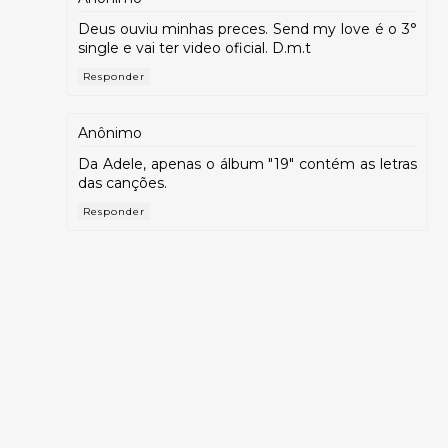
Deus ouviu minhas preces. Send my love é o 3°
single e vai ter video oficial. D.m.t
Responder
Anônimo
Da Adele, apenas o álbum "19" contém as letras
das canções.
Responder