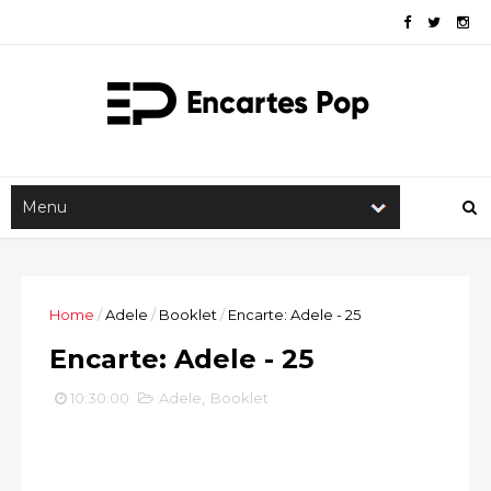
Home
/
Adele
/
Booklet
/
Encarte: Adele - 25
Encarte: Adele - 25
10:30:00
Adele
,
Booklet