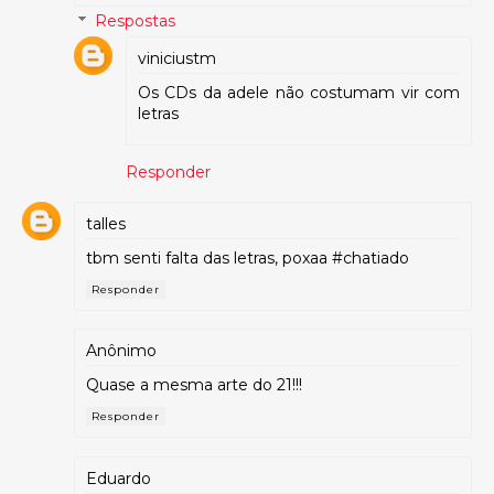
Respostas
viniciustm
Os CDs da adele não costumam vir com
letras
Responder
talles
tbm senti falta das letras, poxaa #chatiado
Responder
Anônimo
Quase a mesma arte do 21!!!
Responder
Eduardo