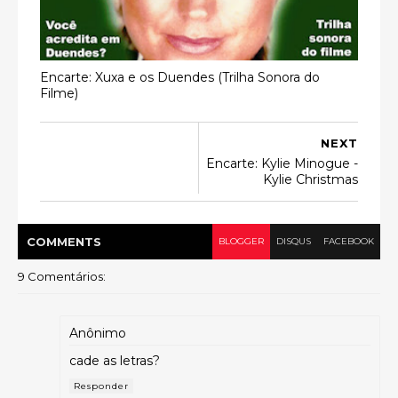
Encarte: Xuxa e os Duendes (Trilha Sonora do
Filme)
NEXT
Encarte: Kylie Minogue -
Kylie Christmas
COMMENT
S
BLOGGER
DISQUS
FACEBOOK
9 Comentários:
Anônimo
cade as letras?
Responder