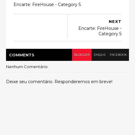
Encarte: FireHouse - Category 5
NEXT
Encarte: FireHouse -
Category 5
COMMENT
S
BLOGGER
DISQUS
FACEBOOK
Nenhum Comentário:
Deixe seu comentário. Responderemos em breve!