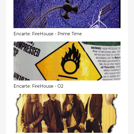
Encarte: FireHouse - Prime Time
Encarte: FireHouse - O2