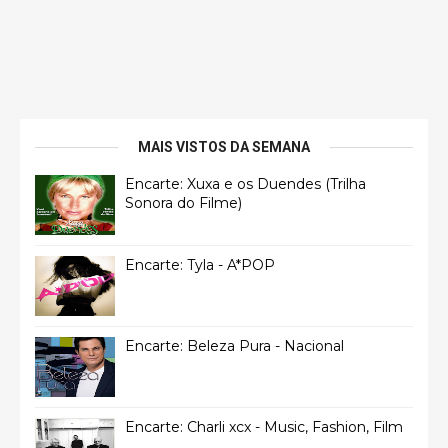
MAIS VISTOS DA SEMANA
Encarte: Xuxa e os Duendes (Trilha
Sonora do Filme)
Encarte: Tyla - A*POP
Encarte: Beleza Pura - Nacional
Encarte: Charli xcx - Music, Fashion, Film