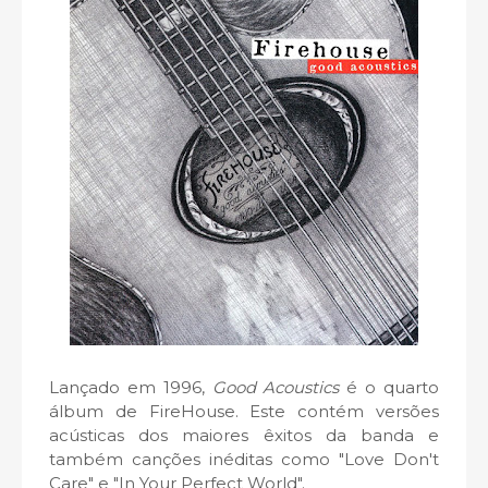
Lançado em 1996,
Good Acoustics
é o quarto
álbum de FireHouse. Este contém versões
acústicas dos maiores êxitos da banda e
também canções inéditas como "Love Don't
Care" e "In Your Perfect World".