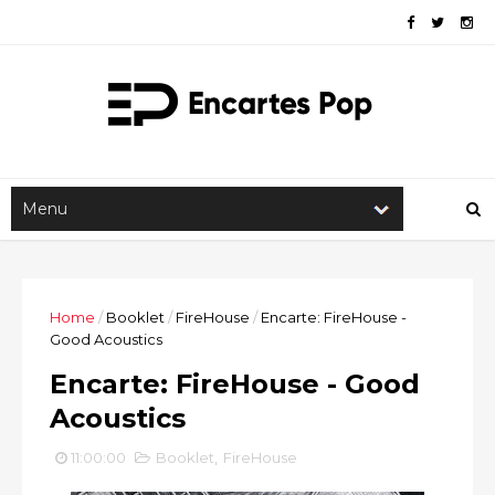
Home
/
Booklet
/
FireHouse
/
Encarte: FireHouse -
Good Acoustics
Encarte: FireHouse - Good
Acoustics
11:00:00
Booklet
,
FireHouse