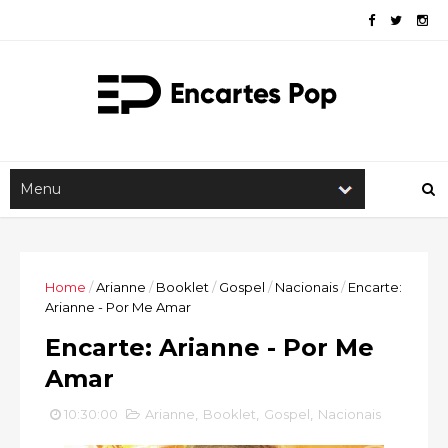
Home
/
Arianne
/
Booklet
/
Gospel
/
Nacionais
/
Encarte:
Arianne - Por Me Amar
Encarte: Arianne - Por Me
Amar
10:30:00
Arianne
,
Booklet
,
Gospel
,
Nacionais