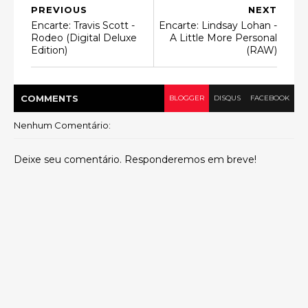
PREVIOUS
NEXT
Encarte: Travis Scott -
Encarte: Lindsay Lohan -
Rodeo (Digital Deluxe
A Little More Personal
Edition)
(RAW)
COMMENT
S
BLOGGER
DISQUS
FACEBOOK
Nenhum Comentário:
Deixe seu comentário. Responderemos em breve!