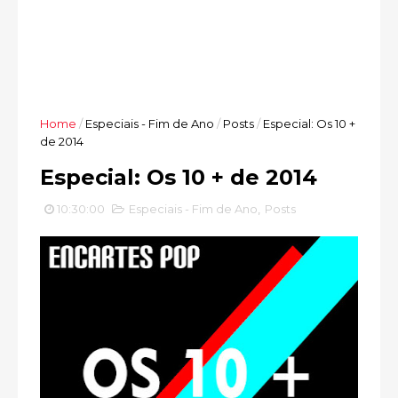
Home
/
Especiais - Fim de Ano
/
Posts
/
Especial: Os 10 +
de 2014
Especial: Os 10 + de 2014
10:30:00
Especiais - Fim de Ano
,
Posts