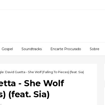
Gospel
Soundtracks
Encarte Procurado
Sobre
le: David Guetta - She Wolf (Falling To Pieces) (feat. Sia)
etta - She Wolf
) (feat. Sia)
le