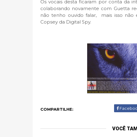
Os vocais desta ficaram por conta da int
colaborando novamente com Guetta rece
não tenho ouvido falar, mais isso não 
Copsey da Digital Spy.
Facebo
COMPARTILHE:
VOCÊ TA