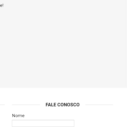
e!
FALE CONOSCO
Nome