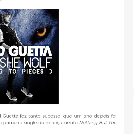
 Guetta fez tanto sucesso, que um ano depois foi
 o primeiro single do relançamento
Nothing But The