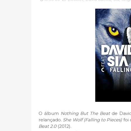
O álbum
Nothing But The Beat
de David
relançado.
She Wolf (Falling to Pieces)
foi
Beat 2.0
(2012).