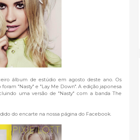
erceiro álbum de estúdio em agosto deste ano. Os
o foram "Nasty" e "Lay Me Down". A edição japonesa
ncluindo uma versão de "Nasty" com a banda The
dido do encarte na nossa página do Facebook.