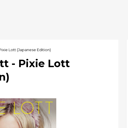
 Pixie Lott (Japanese Edition)
t - Pixie Lott
n)