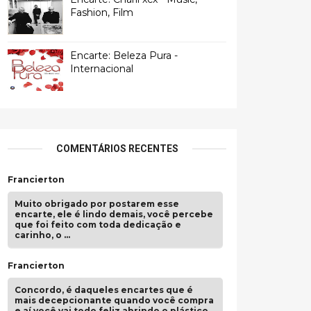
Fashion, Film
Encarte: Beleza Pura -
Internacional
COMENTÁRIOS RECENTES
Francierton
Muito obrigado por postarem esse
encarte, ele é lindo demais, você percebe
que foi feito com toda dedicação e
carinho, o …
Francierton
Concordo, é daqueles encartes que é
mais decepcionante quando você compra
e aí você vai todo feliz abrindo o plástico