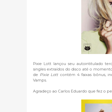
Pixie Lott lançou seu autointitulado t
singles extraídos do disco até o moment
de
Pixie Lott
contém 4 faixas bônus, i
Vamps.
Agradeço ao Carlos Eduardo que fez o pe