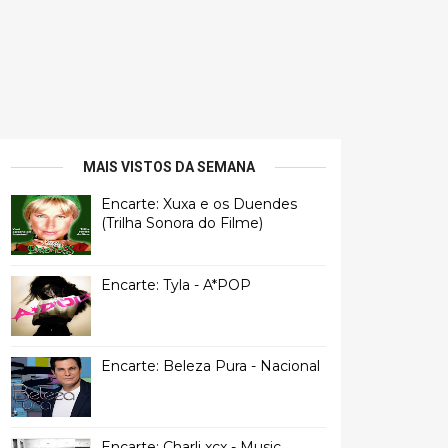
MAIS VISTOS DA SEMANA
Encarte: Xuxa e os Duendes
(Trilha Sonora do Filme)
Encarte: Tyla - A*POP
Encarte: Beleza Pura - Nacional
Encarte: Charli xcx - Music,