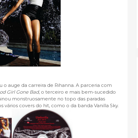
u o auge da carreira de Rihanna. A parceria com
od Girl Gone Bad
, o terceiro e mais bem-sucedido
ominou monstruosamente no topo das paradas
vários covers do hit, como o da banda Vanilla Sky.