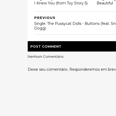
I Knew You (from Toy Story 5)
Beautiful
PREVIOUS
Single: The Pussycat Dolls - Buttons (feat. S
Dogg)
POST
COMMENT
Nenhum Comentário:
Deixe seu comentário. Responderemos em brev