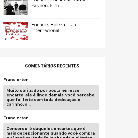
Fashion, Film
Encarte: Beleza Pura -
Internacional
COMENTÁRIOS RECENTES
Francierton
Muito obrigado por postarem esse
encarte, ele é lindo demais, você percebe
que foi feito com toda dedicação e
carinho, o …
Francierton
Concordo, é daqueles encartes que é
mais decepcionante quando você compra
e aí você vai todo feliz abrindo o plástico