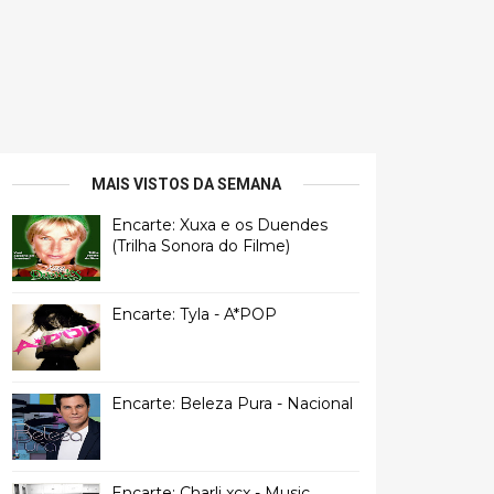
MAIS VISTOS DA SEMANA
Encarte: Xuxa e os Duendes
(Trilha Sonora do Filme)
Encarte: Tyla - A*POP
Encarte: Beleza Pura - Nacional
Encarte: Charli xcx - Music,