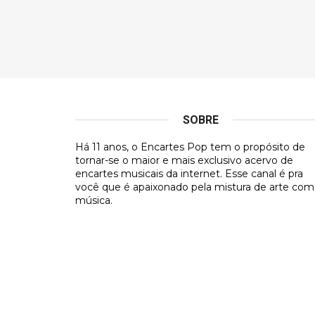
SOBRE
Há 11 anos, o Encartes Pop tem o propósito de
tornar-se o maior e mais exclusivo acervo de
encartes musicais da internet. Esse canal é pra
você que é apaixonado pela mistura de arte com
música.