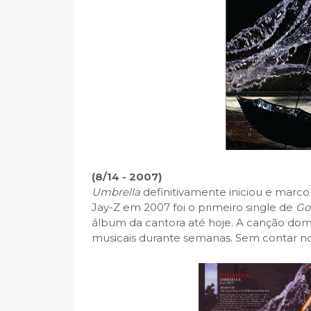
(8/14 - 2007)
Umbrella
definitivamente iniciou e marco
Jay-Z em 2007 foi o primeiro single de
Go
álbum da cantora até hoje. A canção d
musicais durante semanas. Sem contar nos 