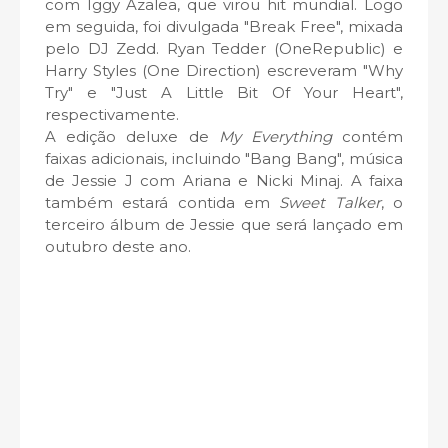
com Iggy Azalea, que virou hit mundial. Logo
em seguida, foi divulgada "Break Free", mixada
pelo DJ Zedd. Ryan Tedder (OneRepublic) e
Harry Styles (One Direction) escreveram "Why
Try" e "Just A Little Bit Of Your Heart",
respectivamente.
A edição deluxe de
My Everything
contém
faixas adicionais, incluindo "Bang Bang", música
de Jessie J com Ariana e Nicki Minaj. A faixa
também estará contida em
Sweet Talker
, o
terceiro álbum de Jessie que será lançado em
outubro deste ano.