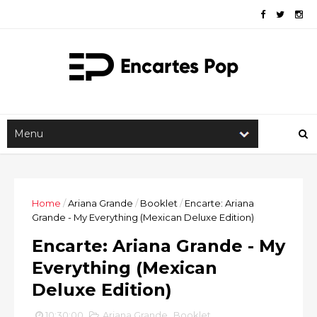
Home
/
Ariana Grande
/
Booklet
/
Encarte: Ariana
Grande - My Everything (Mexican Deluxe Edition)
Encarte: Ariana Grande - My
Everything (Mexican
Deluxe Edition)
10:30:00
Ariana Grande
,
Booklet