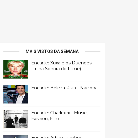
MAIS VISTOS DA SEMANA
Encarte: Xuxa e os Duendes
(Trilha Sonora do Filme)
Encarte: Beleza Pura - Nacional
Encarte: Charli xcx - Music,
Fashion, Film
Encarte: Adam Lambert -