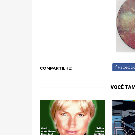
Facebo
COMPARTILHE:
VOCÊ TA