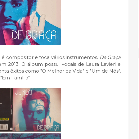
é compositor e toca vários instrumentos.
De Graça
 2013. O álbum possui vocais de Laura Lavieri e
nta êxitos como "O Melhor da Vida" e "Um de Nós",
 "Em Família".