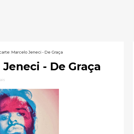
carte: Marcelo Jeneci - De Graça
 Jeneci - De Graça
ais