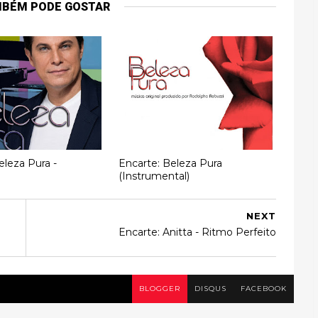
MBÉM PODE GOSTAR
eleza Pura -
Encarte: Beleza Pura
(Instrumental)
NEXT
Encarte: Anitta - Ritmo Perfeito
BLOGGER
DISQUS
FACEBOOK