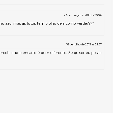
23 de março de 2015 às 20:04
omo azul mas as fotos tem o olho dela como verde????
18 de julho de 2015 às 22:57
ercebi que o encarte é bem diferente. Se quiser eu posso