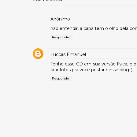
Anônimo
nao entendir, a capa tem o olho dela c
Responder
Luccas Emanuel
Tenho esse CD em sua versão física, e p
tirar fotos pra você postar nesse blog :)
Responder