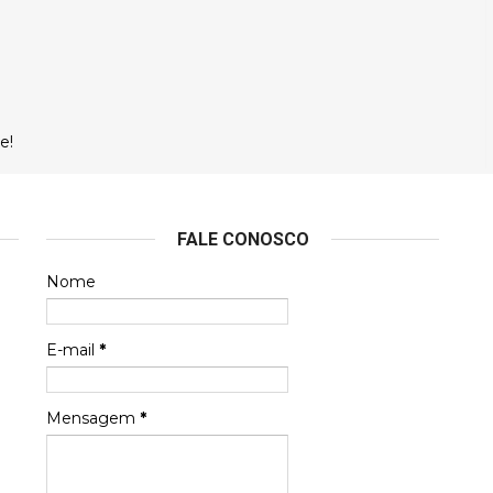
e!
FALE CONOSCO
Nome
E-mail
*
Mensagem
*