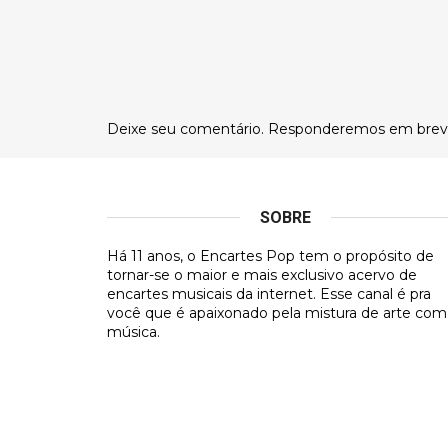
Deixe seu comentário. Responderemos em brev
SOBRE
Há 11 anos, o Encartes Pop tem o propósito de
tornar-se o maior e mais exclusivo acervo de
encartes musicais da internet. Esse canal é pra
você que é apaixonado pela mistura de arte com
música.