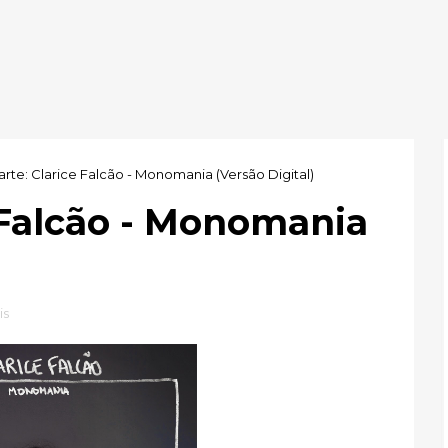
arte: Clarice Falcão - Monomania (Versão Digital)
 Falcão - Monomania
is