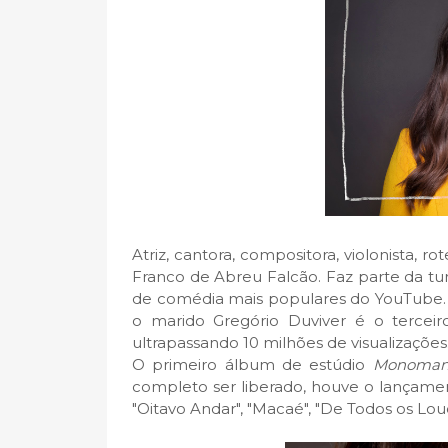
Atriz, cantora, compositora, violonista, ro
Franco de Abreu Falcão. Faz parte da tu
de comédia mais populares do YouTube. O
o marido Gregório Duviver é o tercei
ultrapassando 10 milhões de visualizações
O primeiro álbum de estúdio
Monoman
completo ser liberado, houve o lançam
"Oitavo Andar", "Macaé", "De Todos os L