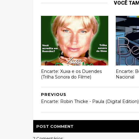
VOCÊ TA
Encarte: Xuxa e os Duendes
Encarte: B
(Trilha Sonora do Filme)
Nacional
PREVIOUS
Encarte: Robin Thicke - Paula (Digital Edition)
POST
COMMENT
2 Comentários: