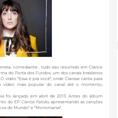
teirista, comediante... tudo isso resumido em Clarice
rma do Porta dos Fundos, um dos canais brasileiros
 vídeo "Essa é pra você", onde Clarisse canta para
ro vídeo mais popular do canal até o momento,
.
ia
foi lançado em abril de 2013. Antes do álbum
ento do EP
Clarice Falcão
, apresentando as canções
oucos do Mundo" e "Monomania".