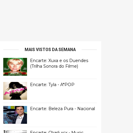
MAIS VISTOS DA SEMANA
Encarte: Xuxa e os Duendes
(Trilha Sonora do Filme)
Encarte: Tyla - A*POP
Encarte: Beleza Pura - Nacional
Encarte: Charli xcx - Music,