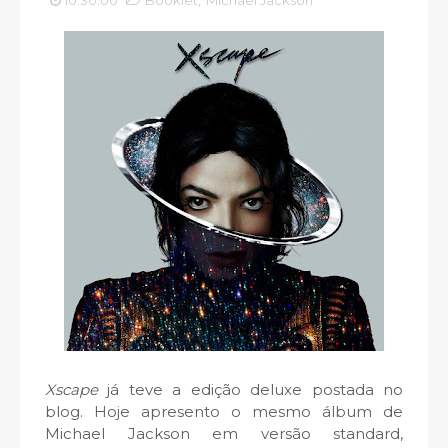
10:30:00
Booklet
,
Michael Jackson
Xscape
já teve a edição deluxe postada no
blog. Hoje apresento o mesmo álbum de
Michael Jackson em versão standard,