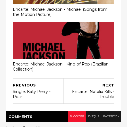
Encarte: Michael Jackson - Michael (Songs from
the Motion Picture)
Encarte: Michael Jackson - King of Pop (Brazilian
Collection)
PREVIOUS
NEXT
Single: Katy Perry -
Encarte: Natalia Kills -
Roar
Trouble
COMMENT
S
BLOGGER
DISQUS
FACEBOOK