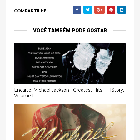
COMPARTILHE:
VOCÊ TAMBÉM PODE GOSTAR
Encarte: Michael Jackson - Greatest Hits - HIStory,
Volume I