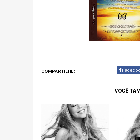
Facebo
COMPARTILHE:
VOCÊ TA