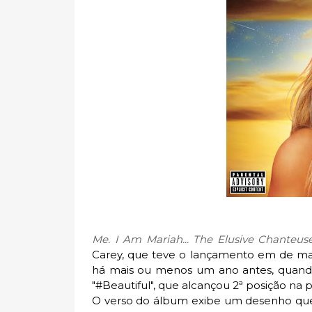
Me. I Am Mariah... The Elusive Chanteu
Carey, que teve o lançamento em de mai
há mais ou menos um ano antes, quando
"#Beautiful", que alcançou 2ª posição na 
O verso do álbum exibe um desenho que 