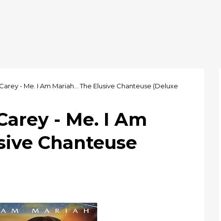
Carey - Me. I Am Mariah... The Elusive Chanteuse (Deluxe
Carey - Me. I Am
usive Chanteuse