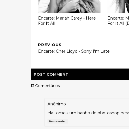
Encarte: Mariah Carey - Here
Encarte: M
For It All
For It All 
PREVIOUS
Encarte: Cher Lloyd - Sorry I'm Late
POST
COMMENT
13 Comentários:
Anônimo
ela tomou um banho de photoshop nesse
Responder