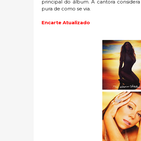
principal do álbum. A cantora conside
pura de como se via.
Encarte Atualizado