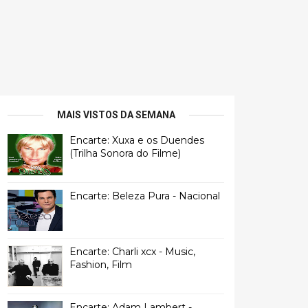
MAIS VISTOS DA SEMANA
Encarte: Xuxa e os Duendes
(Trilha Sonora do Filme)
Encarte: Beleza Pura - Nacional
Encarte: Charli xcx - Music,
Fashion, Film
Encarte: Adam Lambert -