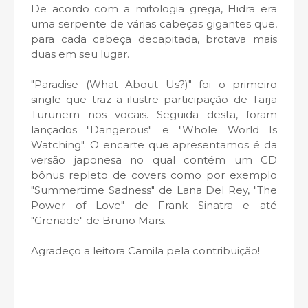
De acordo com a mitologia grega, Hidra era
uma serpente de várias cabeças gigantes que,
para cada cabeça decapitada, brotava mais
duas em seu lugar.
"Paradise (What About Us?)" foi o primeiro
single que traz a ilustre participação de Tarja
Turunem nos vocais. Seguida desta, foram
lançados "Dangerous" e "Whole World Is
Watching". O encarte que apresentamos é da
versão japonesa no qual contém um CD
bônus repleto de covers como por exemplo
"Summertime Sadness" de Lana Del Rey, "The
Power of Love" de Frank Sinatra e até
"Grenade" de Bruno Mars.
Agradeço a leitora Camila pela contribuição!