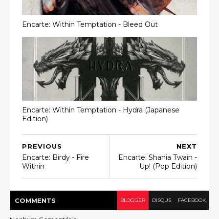
Encarte: Within Temptation - Bleed Out
Encarte: Within Temptation - Hydra (Japanese
Edition)
PREVIOUS
NEXT
Encarte: Birdy - Fire
Encarte: Shania Twain -
Within
Up! (Pop Edition)
COMMENT
S
BLOGGER
DISQUS
FACEBOOK