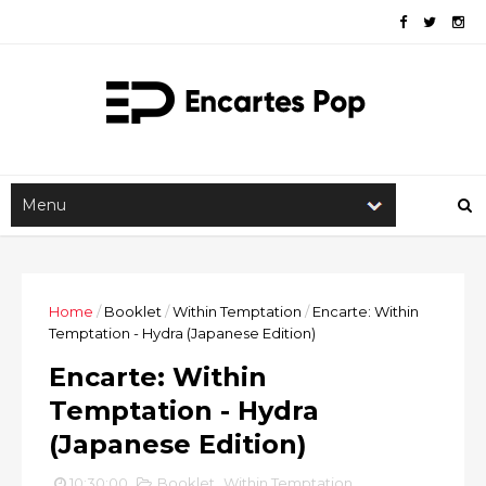
Home
/
Booklet
/
Within Temptation
/
Encarte: Within
Temptation - Hydra (Japanese Edition)
Encarte: Within
Temptation - Hydra
(Japanese Edition)
10:30:00
Booklet
,
Within Temptation