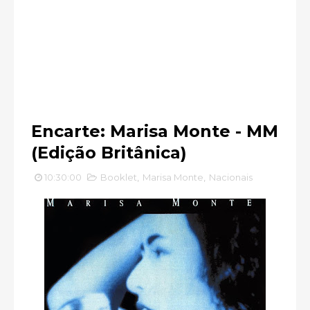
Encarte: Marisa Monte - MM
(Edição Britânica)
10:30:00
Booklet
,
Marisa Monte
,
Nacionais