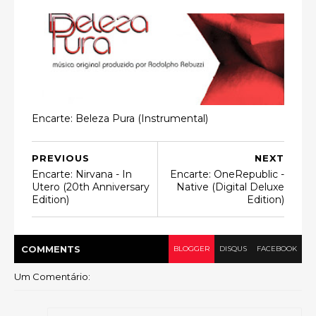
Encarte: Beleza Pura (Instrumental)
PREVIOUS
NEXT
Encarte: Nirvana - In
Encarte: OneRepublic -
Utero (20th Anniversary
Native (Digital Deluxe
Edition)
Edition)
COMMENT
S
BLOGGER
DISQUS
FACEBOOK
Um Comentário: