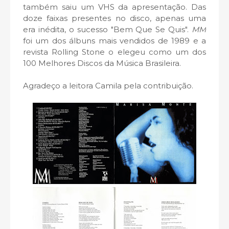
também saiu um VHS da apresentação. Das
doze faixas presentes no disco, apenas uma
era inédita, o sucesso "Bem Que Se Quis".
MM
foi um dos álbuns mais vendidos de 1989 e a
revista Rolling Stone o elegeu como um dos
100 Melhores Discos da Música Brasileira.
Agradeço a leitora Camila pela contribuição.