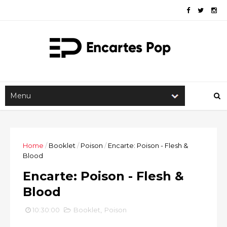
Home
/
Booklet
/
Poison
/
Encarte: Poison - Flesh &
Blood
Encarte: Poison - Flesh &
Blood
10:30:00
Booklet
,
Poison