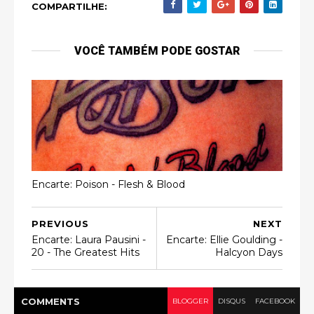
COMPARTILHE:
VOCÊ TAMBÉM PODE GOSTAR
Encarte: Poison - Flesh & Blood
PREVIOUS
NEXT
Encarte: Laura Pausini -
Encarte: Ellie Goulding -
20 - The Greatest Hits
Halcyon Days
COMMENT
S
BLOGGER
DISQUS
FACEBOOK