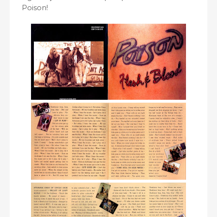
Poison!