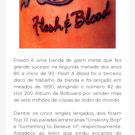
Poison é uma banda de glam metal que fez
grande sucesso na segunda metade dos anos
80 e início de 90.
Flesh & Blood
foi o terceiro
disco de trabalho da banda e foi lançado em
meados de 1990, atingindo o número #2 do
Hot 200 Album da Billboard por vender mais
de sete milhões de cópias ao redor do mundo.
Dentre os cinco singles lançados, dois foram
Top 10 nas paradas americanas "Unskinny Bop"
e "Something to Believe In", respectivamente.
Agradeço ao leitor que pediu encartes do