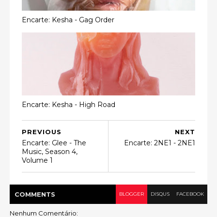
Encarte: Kesha - Gag Order
Encarte: Kesha - High Road
PREVIOUS
NEXT
Encarte: Glee - The
Encarte: 2NE1 - 2NE1
Music, Season 4,
Volume 1
COMMENT
S
BLOGGER
DISQUS
FACEBOOK
Nenhum Comentário: