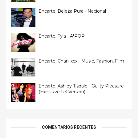
Encarte: Beleza Pura - Nacional
Encarte: Tyla - A*POP
Encarte: Charli xcx - Music, Fashion, Film
Encarte: Ashley Tisdale - Guilty Pleasure
(Exclusive US Version)
COMENTÁRIOS RECENTES