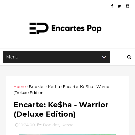
Home
/
Booklet
/
Kesha
/
Encarte: Ke$ha - Warrior
(Deluxe Edition)
Encarte: Ke$ha - Warrior
(Deluxe Edition)
10:24:00
Booklet
,
Kesha