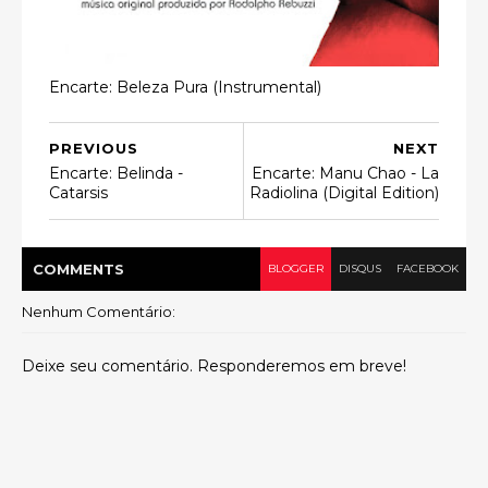
Encarte: Beleza Pura (Instrumental)
PREVIOUS
NEXT
Encarte: Belinda -
Encarte: Manu Chao - La
Catarsis
Radiolina (Digital Edition)
COMMENT
S
BLOGGER
DISQUS
FACEBOOK
Nenhum Comentário:
Deixe seu comentário. Responderemos em breve!