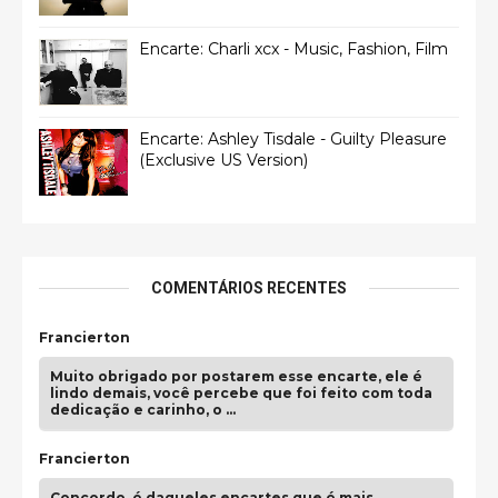
Encarte: Charli xcx - Music, Fashion, Film
Encarte: Ashley Tisdale - Guilty Pleasure
(Exclusive US Version)
COMENTÁRIOS RECENTES
Francierton
Muito obrigado por postarem esse encarte, ele é
lindo demais, você percebe que foi feito com toda
dedicação e carinho, o …
Francierton
Concordo, é daqueles encartes que é mais