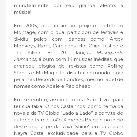
mundialmente por seu grande alento: a
música!
Em 2005, deu início ao projeto eletrônico
Montage, com o qual participou de festivais e
dividiu palco com bandas como Artick
Monkeys, Björk, Cardigans, Hot Chip, Justice e
The Killers. Em 2011, lançou
Mastigando
Humanos
, álbum com 14 musicas inéditas, que
arrancou elogios de revistas como Rolling
Stones e MixMag e foi distribuído mundo afora
pela Pias Records de Londres, mesmo label de
nomes como Adele e Radiohead.
Em setembro, assinou com a Som Livre para
ter sua faixa "Olhos Castanhos" como tema da
novela da TV Globo “Lado a Lado” a convite do
autor da trama, João Ximenes Braga e no início
deste ano, clipe da faixa "Shine" em duo com
Nayra Costa, exclusividade para a TV Globo