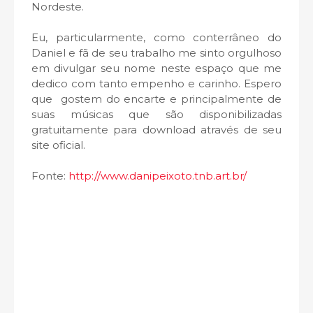
Nordeste.
Eu, particularmente, como conterrâneo do
Daniel e fã de seu trabalho me sinto orgulhoso
em divulgar seu nome neste espaço que me
dedico com tanto empenho e carinho. Espero
que gostem do encarte e principalmente de
suas músicas que são disponibilizadas
gratuitamente para download através de seu
site oficial.
Fonte:
http://www.danipeixoto.tnb.art.br/