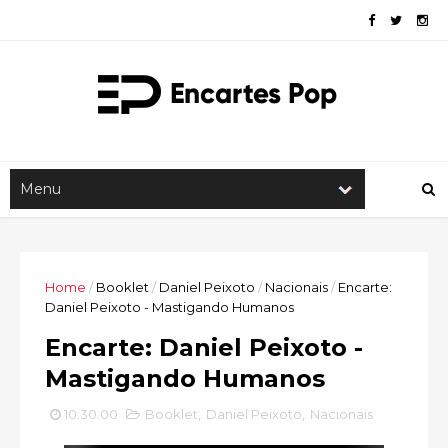
Home
/
Booklet
/
Daniel Peixoto
/
Nacionais
/
Encarte:
Daniel Peixoto - Mastigando Humanos
Encarte: Daniel Peixoto -
Mastigando Humanos
10:30:00
Booklet
,
Daniel Peixoto
,
Nacionais