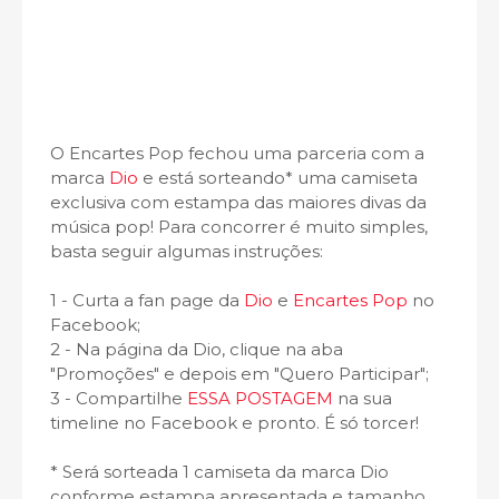
O Encartes Pop fechou uma parceria com a
marca
Dio
e está sorteando* uma camiseta
exclusiva com estampa das maiores divas da
música pop! Para concorrer é muito simples,
basta seguir algumas instruções:
1 - Curta a fan page da
Dio
e
Encartes Pop
no
Facebook;
2 - Na página da Dio, clique na aba
"Promoções" e depois em "Quero Participar";
3 - Compartilhe
ESSA POSTAGEM
na sua
timeline no Facebook e pronto. É só torcer!
* Será sorteada 1 camiseta da marca Dio
conforme estampa apresentada e tamanho