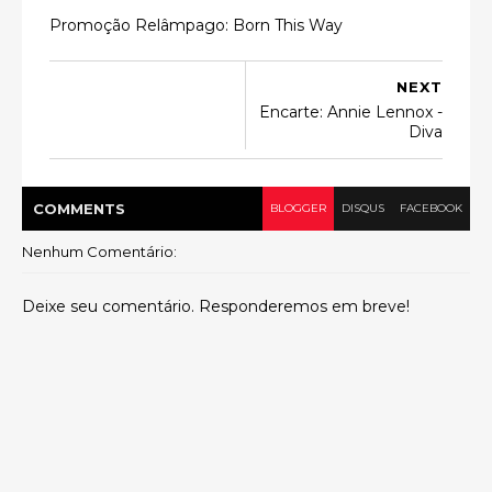
Promoção Relâmpago: Born This Way
NEXT
Encarte: Annie Lennox -
Diva
COMMENT
S
BLOGGER
DISQUS
FACEBOOK
Nenhum Comentário:
Deixe seu comentário. Responderemos em breve!