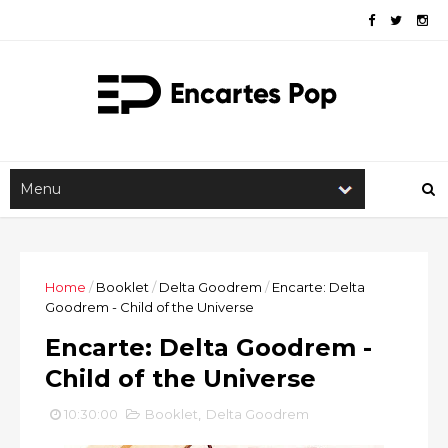
Home
/
Booklet
/
Delta Goodrem
/
Encarte: Delta
Goodrem - Child of the Universe
Encarte: Delta Goodrem -
Child of the Universe
10:30:00
Booklet
,
Delta Goodrem