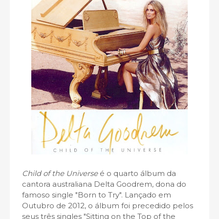
Child of the Universe
é o quarto álbum da
cantora australiana Delta Goodrem, dona do
famoso single "Born to Try". Lançado em
Outubro de 2012, o álbum foi precedido pelos
seus três singles "Sitting on the Top of the