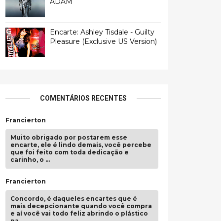
ADAM
Encarte: Ashley Tisdale - Guilty
Pleasure (Exclusive US Version)
COMENTÁRIOS RECENTES
Francierton
Muito obrigado por postarem esse
encarte, ele é lindo demais, você percebe
que foi feito com toda dedicação e
carinho, o …
Francierton
Concordo, é daqueles encartes que é
mais decepcionante quando você compra
e aí você vai todo feliz abrindo o plástico
pa …