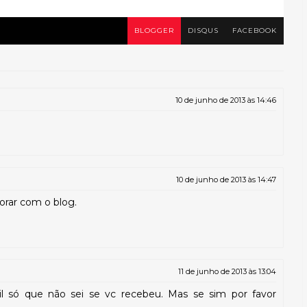
BLOGGER
DISQUS
FACEBOOK
10 de junho de 2013 às 14:46
10 de junho de 2013 às 14:47
orar com o blog.
11 de junho de 2013 às 13:04
l só que não sei se vc recebeu. Mas se sim por favor