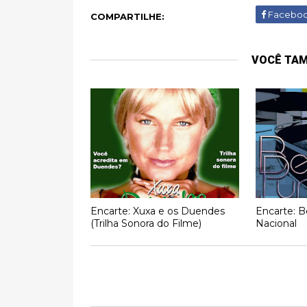
Facebo
COMPARTILHE:
VOCÊ TA
Encarte: Xuxa e os Duendes
Encarte: B
(Trilha Sonora do Filme)
Nacional