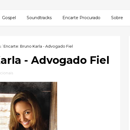
Gospel
Soundtracks
Encarte Procurado
Sobre
s
/
Encarte: Bruno Karla - Advogado Fiel
arla - Advogado Fiel
cionais