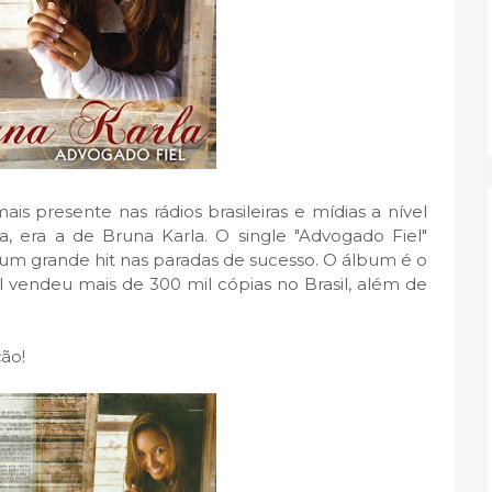
s presente nas rádios brasileiras e mídias a nível
a, era a de Bruna Karla. O single "Advogado Fiel"
m grande hit nas paradas de sucesso. O álbum é o
l vendeu mais de 300 mil cópias no Brasil, além de
ção!