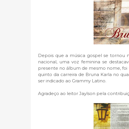
Depois que a música gospel se tornou mai
nacional, uma voz feminina se destacav
presente no álbum de mesmo nome, foi u
quinto da carreira de Bruna Karla no qua
ser indicado ao Grammy Latino.
Agradeço ao leitor Jaylson pela contribui