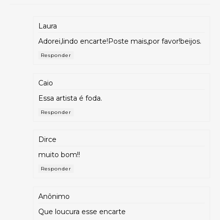
Laura
Adorei,lindo encarte!Poste mais,por favor!beijos.
Responder
Caio
Essa artista é foda.
Responder
Dirce
muito bom!!
Responder
Anônimo
Que loucura esse encarte