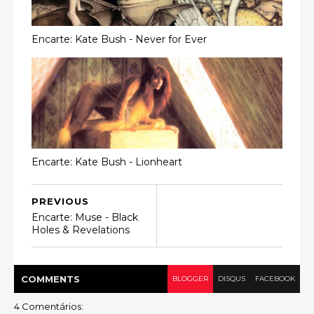
Encarte: Kate Bush - Never for Ever
Encarte: Kate Bush - Lionheart
PREVIOUS
Encarte: Muse - Black
Holes & Revelations
COMMENT
S
BLOGGER
DISQUS
FACEBOOK
4 Comentários: