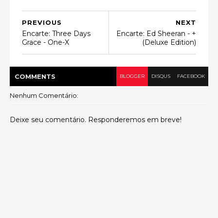
PREVIOUS
NEXT
Encarte: Three Days
Encarte: Ed Sheeran - +
Grace - One-X
(Deluxe Edition)
COMMENT
S
BLOGGER
DISQUS
FACEBOOK
Nenhum Comentário:
Deixe seu comentário. Responderemos em breve!