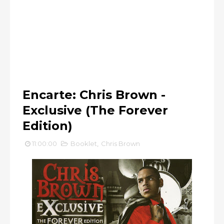
Encarte: Chris Brown -
Exclusive (The Forever
Edition)
11:00:00
Booklet
,
Chris Brown