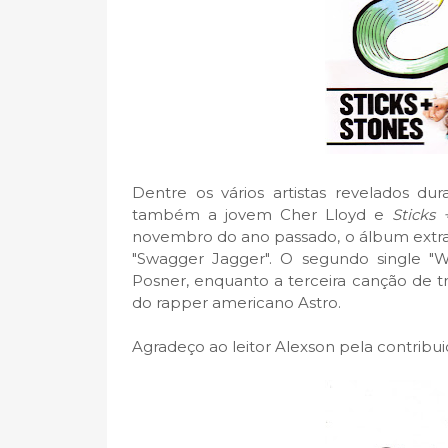
Dentre os vários artistas revelados dur
também a jovem Cher Lloyd e
Sticks 
novembro do ano passado, o álbum extra
"Swagger Jagger". O segundo single "
Posner, enquanto a terceira canção de 
do rapper americano Astro.
Agradeço ao leitor Alexson pela contribui