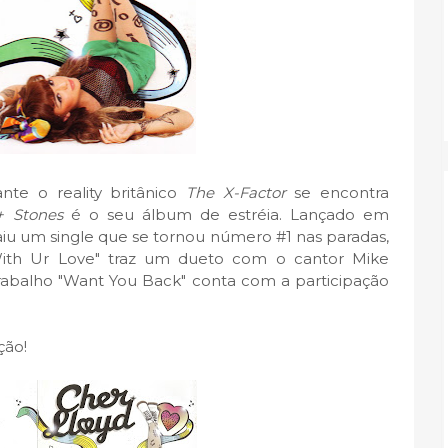
ante o reality britânico
The X-Factor
se encontra
+ Stones
é o seu álbum de estréia. Lançado em
iu um single que se tornou número #1 nas paradas,
With Ur Love" traz um dueto com o cantor Mike
trabalho "Want You Back" conta com a participação
ção!