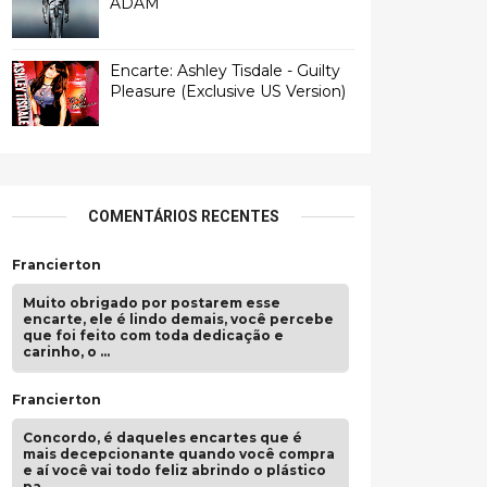
ADAM
Encarte: Ashley Tisdale - Guilty
Pleasure (Exclusive US Version)
COMENTÁRIOS RECENTES
Francierton
Muito obrigado por postarem esse
encarte, ele é lindo demais, você percebe
que foi feito com toda dedicação e
carinho, o …
Francierton
Concordo, é daqueles encartes que é
mais decepcionante quando você compra
e aí você vai todo feliz abrindo o plástico
pa …