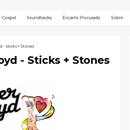
Gospel
Soundtracks
Encarte Procurado
Sobre
d - Sticks + Stones
oyd - Sticks + Stones