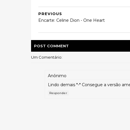
PREVIOUS
Encarte: Celine Dion - One Heart
POST
COMMENT
Um Comentário:
Anônimo
Lindo demais *-* Consegue a versão am
Responder