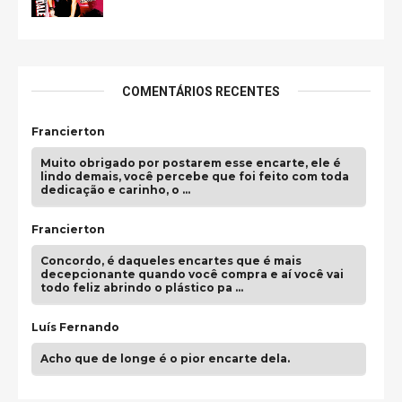
COMENTÁRIOS RECENTES
Francierton
Muito obrigado por postarem esse encarte, ele é
lindo demais, você percebe que foi feito com toda
dedicação e carinho, o …
Francierton
Concordo, é daqueles encartes que é mais
decepcionante quando você compra e aí você vai
todo feliz abrindo o plástico pa …
Luís Fernando
Acho que de longe é o pior encarte dela.
Paulo Samuel