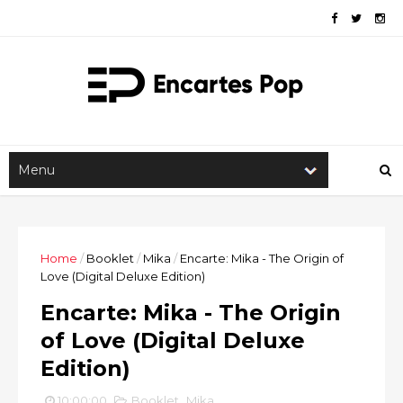
Home
/
Booklet
/
Mika
/
Encarte: Mika - The Origin of
Love (Digital Deluxe Edition)
Encarte: Mika - The Origin
of Love (Digital Deluxe
Edition)
10:00:00
Booklet
,
Mika