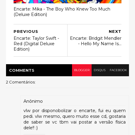
Encarte: Mika - The Boy Who Knew Too Much
(Deluxe Edition)
PREVIOUS
NEXT
Encarte: Taylor Swift -
Encarte: Bridgit Mendler
Red (Digital Deluxe
- Hello My Name Is...
Edition)
COMMENT
S
BLOGGER
DISQUS
FACEBOOK
2 Comentários:
Anônimo
vlw por disponobolizar o encarte, fui eu quem
pedi. vlw mesmo, quero muito esse cd, gostaria
de saber se vc tbm vai postar a versão física
dele!! :)