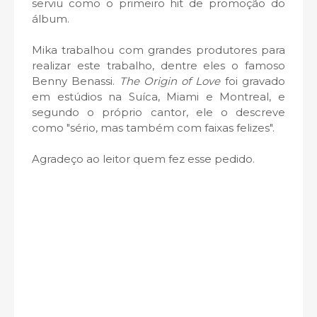
serviu como o primeiro hit de promoção do
álbum.
Mika trabalhou com grandes produtores para
realizar este trabalho, dentre eles o famoso
Benny Benassi.
The Origin of Love
foi gravado
em estúdios na Suíca, Miami e Montreal, e
segundo o próprio cantor, ele o descreve
como "sério, mas também com faixas felizes".
Agradeço ao leitor quem fez esse pedido.