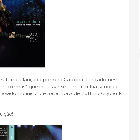
s turnês lançada por Ana Carolina. Lançado nesse
roblemas", que inclusive se tornou trilha sonora da
gravado no inicio de Setembro de 2011 no Citybank
uição!