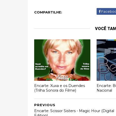
Facebo
COMPARTILHE:
VOCÊ TA
Encarte: Xuxa e os Duendes
Encarte: B
(Trilha Sonora do Filme)
Nacional
PREVIOUS
Encarte: Scissor Sisters - Magic Hour (Digital
Edition)