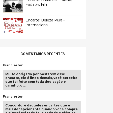
Fashion, Film
Encarte: Beleza Pura -
Internacional
COMENTÁRIOS RECENTES
Francierton
Muito obrigado por postarem esse
encarte, ele é lindo demais, você percebe
que foi feito com toda dedicação e
carinho, o …
Francierton
Concordo, é daqueles encartes que é
mais decepcionante quando você compra
e aí você vai todo feliz abrindo o plástico