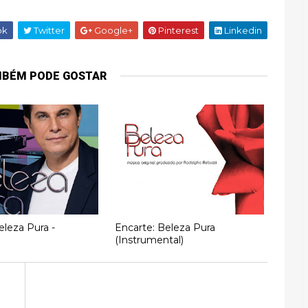
ok
Twitter
Google+
Pinterest
Linkedin
MBÉM PODE GOSTAR
eleza Pura -
Encarte: Beleza Pura
(Instrumental)