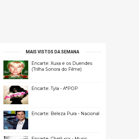
MAIS VISTOS DA SEMANA
Encarte: Xuxa e os Duendes
(Trilha Sonora do Filme)
Encarte: Tyla - A*POP
Encarte: Beleza Pura - Nacional
Encarte: Charli xcx - Music,