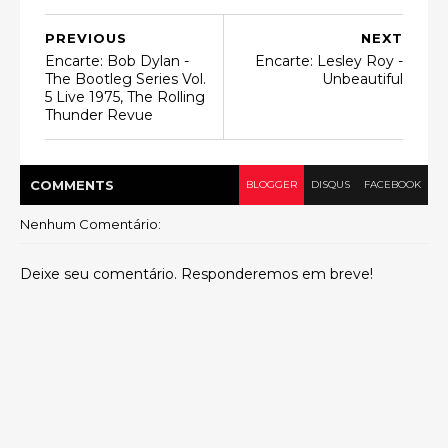
PREVIOUS
NEXT
Encarte: Bob Dylan -
Encarte: Lesley Roy -
The Bootleg Series Vol.
Unbeautiful
5 Live 1975, The Rolling
Thunder Revue
COMMENT
S
BLOGGER
DISQUS
FACEBOOK
Nenhum Comentário:
Deixe seu comentário. Responderemos em breve!