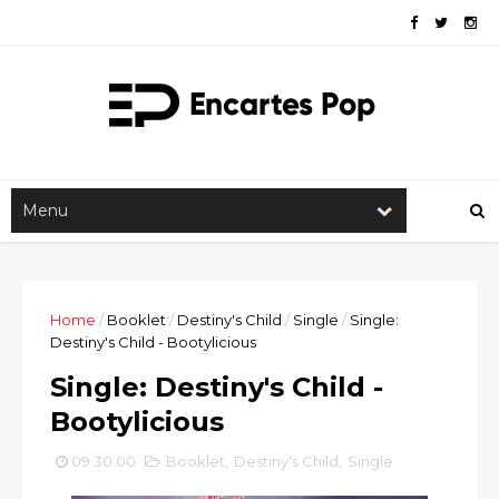
Home
/
Booklet
/
Destiny's Child
/
Single
/
Single:
Destiny's Child - Bootylicious
Single: Destiny's Child -
Bootylicious
09:30:00
Booklet
,
Destiny's Child
,
Single