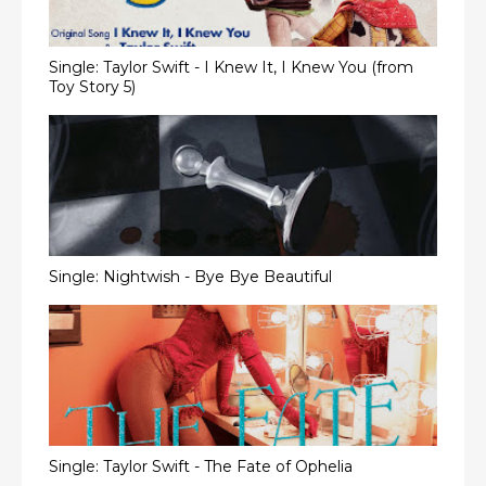
Single: Taylor Swift - I Knew It, I Knew You (from
Toy Story 5)
Single: Nightwish - Bye Bye Beautiful
Single: Taylor Swift - The Fate of Ophelia