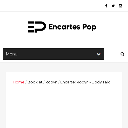
Home
/
Booklet
/
Robyn
/
Encarte: Robyn - Body Talk