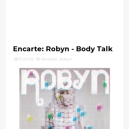
Encarte: Robyn - Body Talk
10:00:00
Booklet
,
Robyn