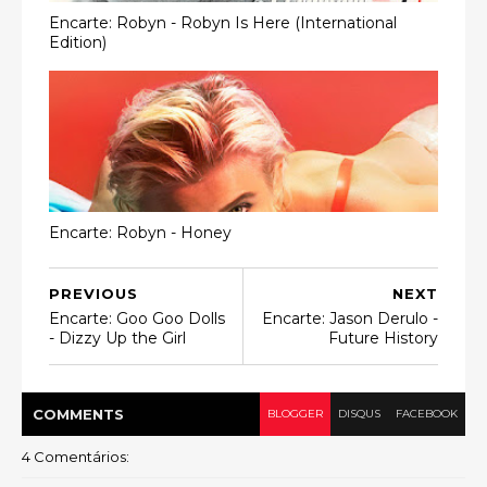
Encarte: Robyn - Robyn Is Here (International
Edition)
Encarte: Robyn - Honey
PREVIOUS
NEXT
Encarte: Goo Goo Dolls
Encarte: Jason Derulo -
- Dizzy Up the Girl
Future History
COMMENT
S
BLOGGER
DISQUS
FACEBOOK
4 Comentários: