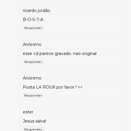
ricardo jordão
B-O-S-T-A
Responder
Anônimo
esse cd parece gravado. nao original
Responder
Anônimo
Posta LA ROUX por favor ! ^^
Responder
ester
Jesus salva!
Responder