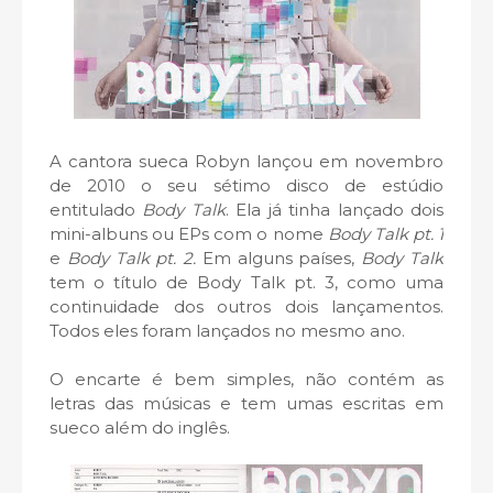
A cantora sueca Robyn lançou em novembro
de 2010 o seu sétimo disco de estúdio
entitulado
Body Talk
. Ela já tinha lançado dois
mini-albuns ou EPs com o nome
Body Talk pt. 1
e
Body Talk pt. 2.
Em alguns países,
Body Talk
tem o título de Body Talk pt. 3, como uma
continuidade dos outros dois lançamentos.
Todos eles foram lançados no mesmo ano.
O encarte é bem simples, não contém as
letras das músicas e tem umas escritas em
sueco além do inglês.