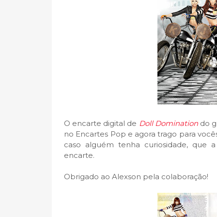
O encarte digital de
Doll Domination
do gr
no Encartes Pop e agora trago para vocês 
caso alguém tenha curiosidade, que
encarte.
Obrigado ao Alexson pela colaboração!