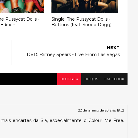
he Pussycat Dolls -
Single: The Pussycat Dolls -
Edition)
Buttons (feat. Snoop Dogg)
NEXT
DVD: Britney Spears - Live From Las Vegas
BLOGGER
DISQUS
FACEBOOK
22 de janeiro de 2012 às 19:52
 mais encartes da Sia, especialmente o Colour Me Free.