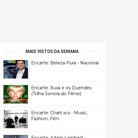
MAIS VISTOS DA SEMANA
Encarte: Beleza Pura - Nacional
Encarte: Xuxa e os Duendes
(Trilha Sonora do Filme)
Encarte: Charli xcx - Music,
Fashion, Film
Encarte: Adam Lambert -