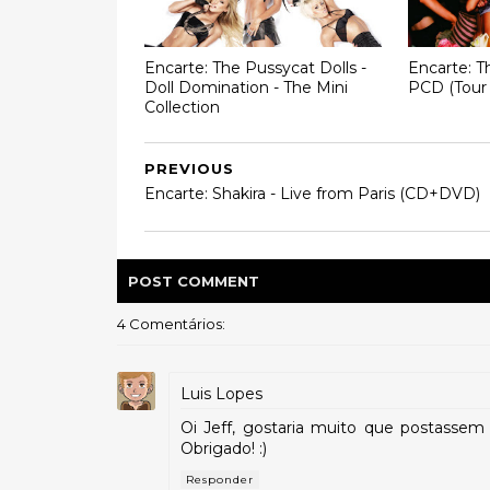
Encarte: The Pussycat Dolls -
Encarte: T
Doll Domination - The Mini
PCD (Tour 
Collection
PREVIOUS
Encarte: Shakira - Live from Paris (CD+DVD)
POST
COMMENT
4 Comentários:
Luis Lopes
Oi Jeff, gostaria muito que postassem
Obrigado! :)
Responder