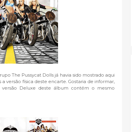
upo The Pussycat Dolls já havia sido mostrado aqui
a versão física deste encarte. Gostaria de informar,
 a versão Deluxe deste álbum contém o mesmo