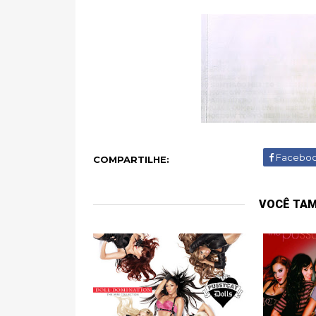
Facebo
COMPARTILHE:
VOCÊ TA