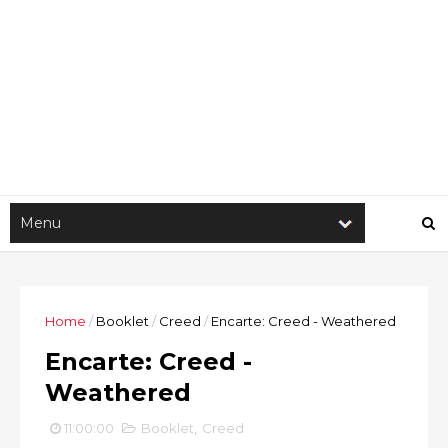
Home
/
Booklet
/
Creed
/
Encarte: Creed - Weathered
Encarte: Creed -
Weathered
11:00:00
Booklet
,
Creed