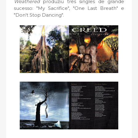
Weathered
produziu três singles de grande
sucesso: "My Sacrifice", "One Last Breath" e
"Don't Stop Dancing".