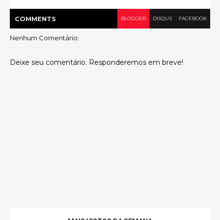
COMMENT
S
BLOGGER
DISQUS
FACEBOOK
Nenhum Comentário:
Deixe seu comentário. Responderemos em breve!