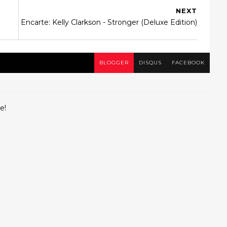
NEXT
Encarte: Kelly Clarkson - Stronger (Deluxe Edition)
BLOGGER
DISQUS
FACEBOOK
e!