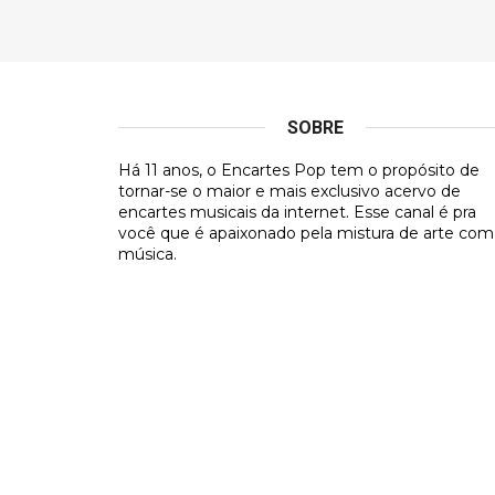
SOBRE
Há 11 anos, o Encartes Pop tem o propósito de
tornar-se o maior e mais exclusivo acervo de
encartes musicais da internet. Esse canal é pra
você que é apaixonado pela mistura de arte com
música.