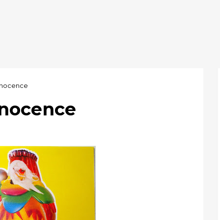
Innocence
Innocence