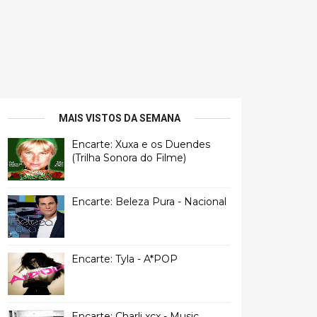
MAIS VISTOS DA SEMANA
Encarte: Xuxa e os Duendes
(Trilha Sonora do Filme)
Encarte: Beleza Pura - Nacional
Encarte: Tyla - A*POP
Encarte: Charli xcx - Music,