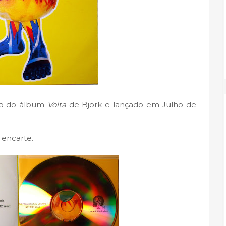
ído do álbum
Volta
de Björk e lançado em Julho de
 encarte.