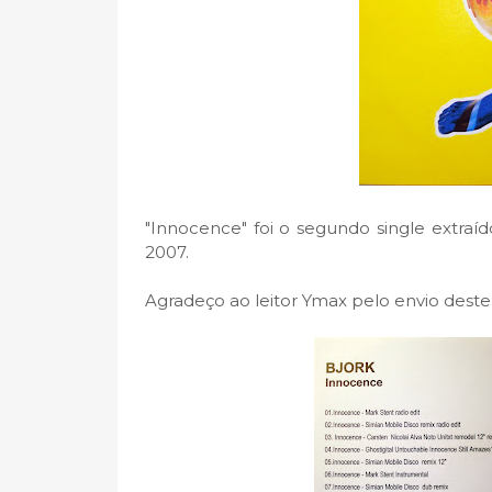
"Innocence" foi o segundo single extra
2007.
Agradeço ao leitor Ymax pelo envio deste