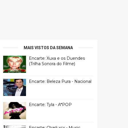
MAIS VISTOS DA SEMANA
Encarte: Xuxa e os Duendes
(Trilha Sonora do Filme)
Encarte: Beleza Pura - Nacional
Encarte: Tyla - A*POP
Encarte: Charli xcx - Music,