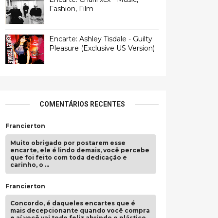
Fashion, Film
Encarte: Ashley Tisdale - Guilty
Pleasure (Exclusive US Version)
COMENTÁRIOS RECENTES
Francierton
Muito obrigado por postarem esse
encarte, ele é lindo demais, você percebe
que foi feito com toda dedicação e
carinho, o …
Francierton
Concordo, é daqueles encartes que é
mais decepcionante quando você compra
e aí você vai todo feliz abrindo o plástico