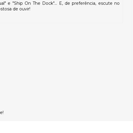
ual" e "Ship On The Dock"... E, de preferência, escute no
stosa de ouvir!
e!