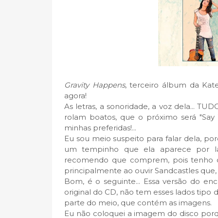
Gravity Happens
, terceiro álbum da Kat
agora!
As letras, a sonoridade, a voz dela... TU
rolam boatos, que o próximo será "Say
minhas preferidas!...
Eu sou meio suspeito para falar dela, por
um tempinho que ela aparece por lá.
recomendo que comprem, pois tenho cer
principalmente ao ouvir Sandcastles que,
Bom, é o seguinte... Essa versão do en
original do CD, não tem esses lados tipo
parte do meio, que contém as imagens.
Eu não coloquei a imagem do disco porq