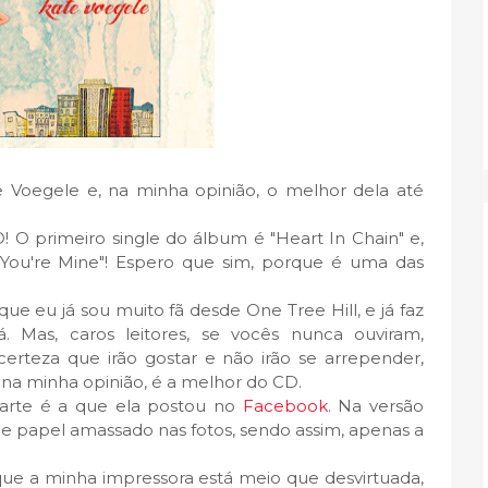
e Voegele e, na minha opinião, o melhor dela até
DO! O primeiro single do álbum é "Heart In Chain" e,
 You're Mine"! Espero que sim, porque é uma das
que eu já sou muito fã desde One Tree Hill, e já faz
 Mas, caros leitores, se vocês nunca ouviram,
teza que irão gostar e não irão se arrepender,
 na minha opinião, é a melhor do CD.
carte é a que ela postou no
Facebook
. Na versão
 de papel amassado nas fotos, sendo assim, apenas a
ue a minha impressora está meio que desvirtuada,