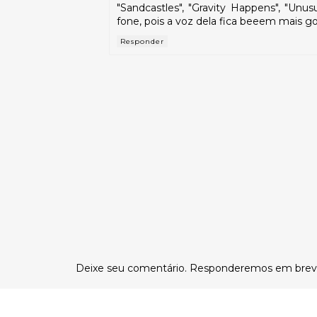
"Sandcastles", "Gravity Happens", "Unus
fone, pois a voz dela fica beeem mais go
Responder
Deixe seu comentário. Responderemos em brev