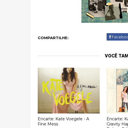
Facebo
COMPARTILHE:
VOCÊ TA
Encarte: Kate Voegele - A
Encarte: K
Fine Mess
Gravity Ha