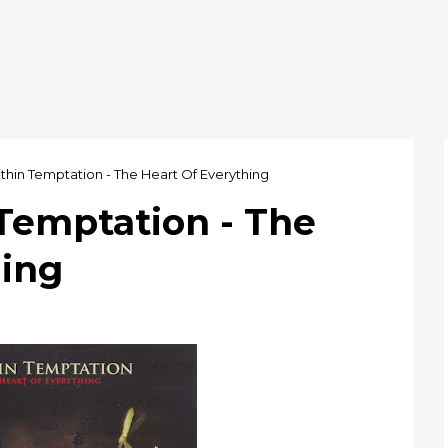
thin Temptation - The Heart Of Everything
Temptation - The
hing