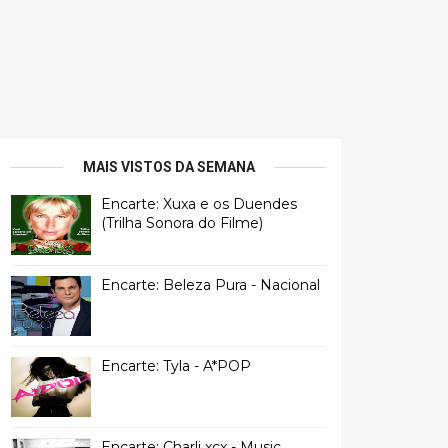
MAIS VISTOS DA SEMANA
Encarte: Xuxa e os Duendes
(Trilha Sonora do Filme)
Encarte: Beleza Pura - Nacional
Encarte: Tyla - A*POP
Encarte: Charli xcx - Music,