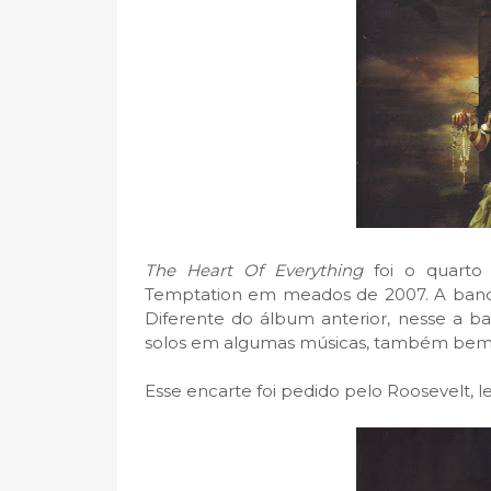
The Heart Of Everything
foi o quarto
Temptation em meados de 2007. A banda 
Diferente do álbum anterior, nesse a b
solos em algumas músicas, também bem 
Esse encarte foi pedido pelo Roosevelt, 