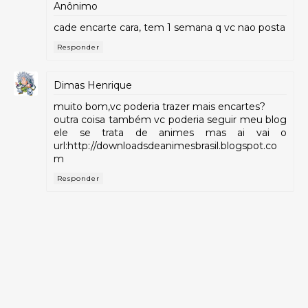
Anônimo
cade encarte cara, tem 1 semana q vc nao posta
Responder
Dimas Henrique
muito bom,vc poderia trazer mais encartes?
outra coisa também vc poderia seguir meu blog
ele se trata de animes mas ai vai o
url:http://downloadsdeanimesbrasil.blogspot.co
m
Responder