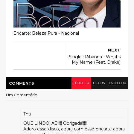
Encarte: Beleza Pura - Nacional
NEXT
Single : Rihanna - What's
My Name (Feat. Drake)
COMMENT
S
BLOGGER
DISQUS
FACEBOOK
Um Comentário:
Tha
QUE LINDO! AE!!!!! Obrigada!!!!!!!
Adoro esse disco, agora com esse encarte agora