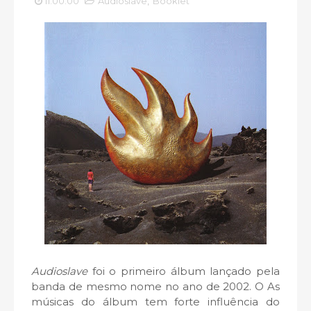
11:00:00
Audioslave
,
Booklet
Audioslave
foi o primeiro álbum lançado pela
banda de mesmo nome no ano de 2002. O As
músicas do álbum tem forte influência do