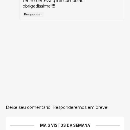
tenho certeza q irei compra-lo.
obrigadissima!!!!!
Responder
Deixe seu comentário. Responderemos em breve!
MAIS VISTOS DA SEMANA