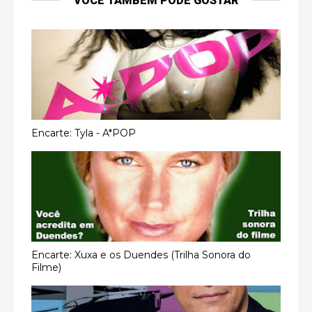
VOCÊ TAMBÉM PODE GOSTAR
Encarte: Tyla - A*POP
Encarte: Xuxa e os Duendes (Trilha Sonora do
Filme)