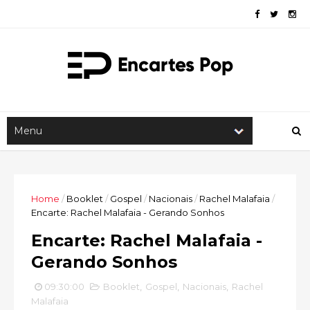
Home
/
Booklet
/
Gospel
/
Nacionais
/
Rachel Malafaia
/
Encarte: Rachel Malafaia - Gerando Sonhos
Encarte: Rachel Malafaia -
Gerando Sonhos
09:30:00
Booklet
,
Gospel
,
Nacionais
,
Rachel
Malafaia