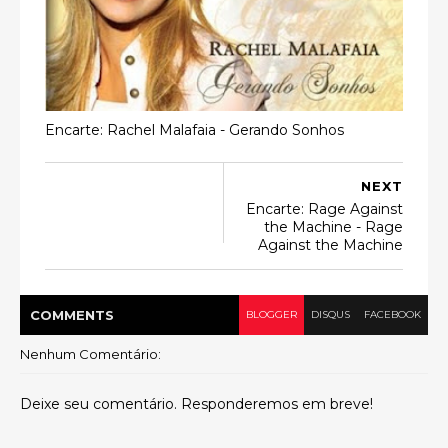
Encarte: Rachel Malafaia - Gerando Sonhos
NEXT
Encarte: Rage Against
the Machine - Rage
Against the Machine
COMMENT
S
BLOGGER
DISQUS
FACEBOOK
Nenhum Comentário:
Deixe seu comentário. Responderemos em breve!