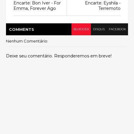
Encarte: Bon Iver - For
Encarte: Eyshila -
Emma, Forever Ago
Terremoto
COMMENT
S
BLOGGER
DISQUS
FACEBOOK
Nenhum Comentário:
Deixe seu comentário. Responderemos em breve!