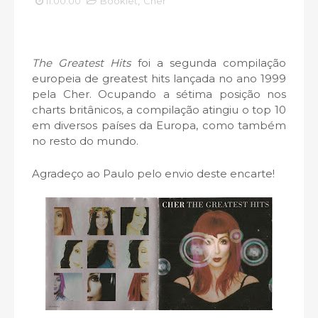
11:00:00
Booklet
,
Cher
The Greatest Hits
foi a segunda compilação
europeia de greatest hits lançada no ano 1999
pela Cher. Ocupando a sétima posição nos
charts britânicos, a compilação atingiu o top 10
em diversos países da Europa, como também
no resto do mundo.
Agradeço ao Paulo pelo envio deste encarte!