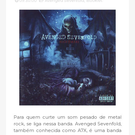
09:30:00
Avenged Sevenfold
,
Booklet
Para quem curte um som pesado de metal
rock, se liga nessa banda. Avenged Sevenfold,
também conhecida como A7X, é uma banda