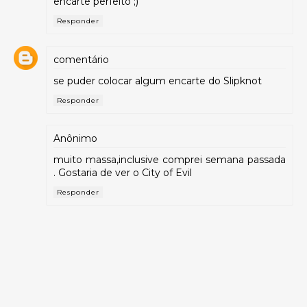
encarte perfeito ;)
Responder
comentário
se puder colocar algum encarte do Slipknot
Responder
Anônimo
muito massa,inclusive comprei semana passada
. Gostaria de ver o City of Evil
Responder